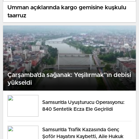
Umman açıklarında kargo gemisine kuşkulu
taarruz
Çarşamba’da sağanak: Yeşilırmak’’ın debisi
yükseldi
Samsun’da Uyuşturucu Operasyonu:
840 Sentetik Ecza Ele Geçirildi
Samsun’da Trafik Kazasında Genç
Şoför Hayatını Kaybetti, Aile Hukuk