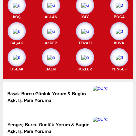
KOÇ
ASLAN
YAY
BOĞA
BAŞAK
AKREP
TERAZİ
KOVA
OĞLAK
BALIK
İKİZLER
YENGEÇ
Başak Burcu Günlük Yorum & Bugün
Aşk, İş, Para Yorumu
Yengeç Burcu Günlük Yorum & Bugün
Aşk, İş, Para Yorumu