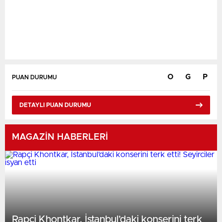
O
G
P
PUAN DURUMU
DETAYLI PUAN DURUMU
Karşılaşmalar Yükleniyor...
MAGAZİN HABERLERİ
Rapçi Khontkar, İstanbul’daki konserini terk