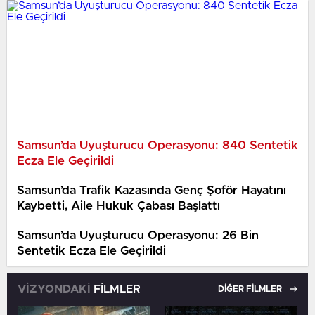
Samsun’da Uyuşturucu Operasyonu: 840 Sentetik
Ecza Ele Geçirildi
Samsun’da Trafik Kazasında Genç Şoför Hayatını
Kaybetti, Aile Hukuk Çabası Başlattı
Samsun’da Uyuşturucu Operasyonu: 26 Bin
Sentetik Ecza Ele Geçirildi
VİZYONDAKİ
FİLMLER
DİĞER FİLMLER