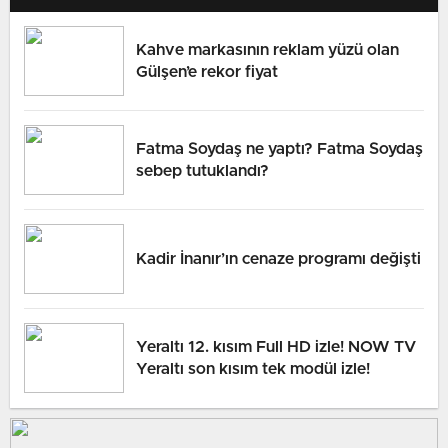
Kahve markasının reklam yüzü olan
Gülşen’e rekor fiyat
Fatma Soydaş ne yaptı? Fatma Soydaş
sebep tutuklandı?
Kadir İnanır’ın cenaze programı değişti
Yeraltı 12. kısım Full HD izle! NOW TV
Yeraltı son kısım tek modül izle!