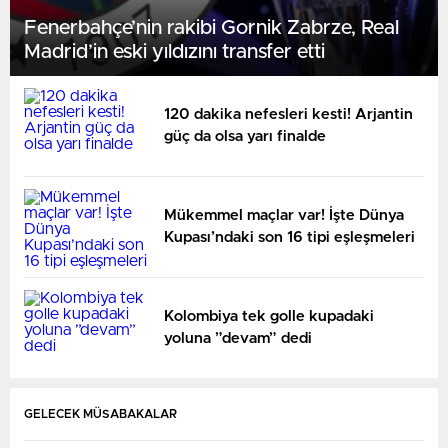
Fenerbahçe’nin rakibi Gornik Zabrze, Real
Madrid’in eski yıldızını transfer etti
120 dakika nefesleri kesti! Arjantin
güç da olsa yarı finalde
Mükemmel maçlar var! İşte Dünya
Kupası’ndaki son 16 tipi eşleşmeleri
Kolombiya tek golle kupadaki
yoluna ”devam” dedi
GELECEK MÜSABAKALAR