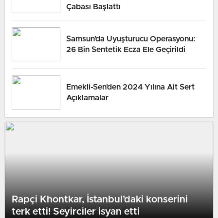
Çabası Başlattı
Samsun’da Uyuşturucu Operasyonu:
26 Bin Sentetik Ecza Ele Geçirildi
Emekli-Sen’den 2024 Yılına Ait Sert
Açıklamalar
Rapçi Khontkar, İstanbul’daki konserini
terk etti! Seyirciler isyan etti