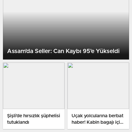
Assam’da Seller: Can Kaybı 95’e Yükseldi
Şişli’de hırsızlık şüphelisi
Uçak yolcularına berbat
tutuklandı
haber! Kabin bagajı için
ek fiyat geliyor