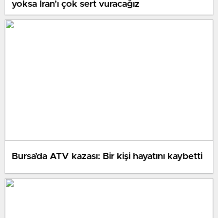
yoksa İran’ı çok sert vuracağız
Bursa’da ATV kazası: Bir kişi hayatını kaybetti