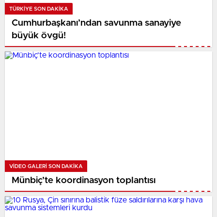
TÜRKIYE SON DAKİKA
Cumhurbaşkanı’ndan savunma sanayiye
büyük övgü!
VIDEO GALERI SON DAKİKA
Münbiç’te koordinasyon toplantısı