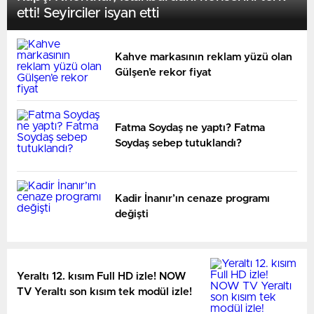
etti! Seyirciler isyan etti
Kahve markasının reklam yüzü olan
Gülşen’e rekor fiyat
Fatma Soydaş ne yaptı? Fatma
Soydaş sebep tutuklandı?
Kadir İnanır’ın cenaze programı
değişti
Yeraltı 12. kısım Full HD izle! NOW
TV Yeraltı son kısım tek modül izle!