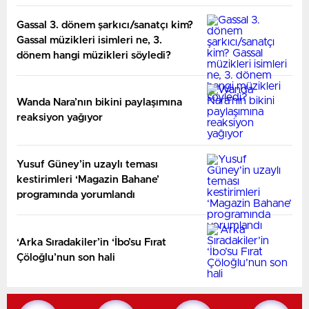
Gassal 3. dönem şarkıcı/sanatçı kim?
Gassal müzikleri isimleri ne, 3.
dönem hangi müzikleri söyledi?
Wanda Nara’nın bikini paylaşımına
reaksiyon yağıyor
Yusuf Güney’in uzaylı teması
kestirimleri ‘Magazin Bahane’
programında yorumlandı
‘Arka Sıradakiler’in ‘İbo’su Fırat
Çöloğlu’nun son hali