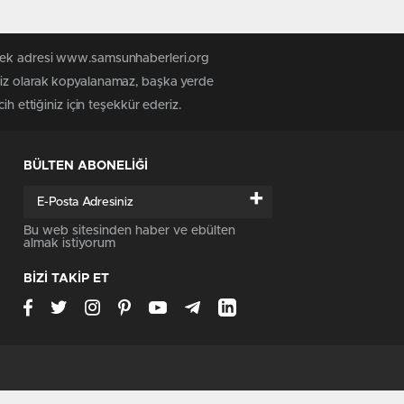
n tek adresi www.samsunhaberleri.org
nsiz olarak kopyalanamaz, başka yerde
h ettiğiniz için teşekkür ederiz.
BÜLTEN ABONELİĞİ
+
Bu web sitesinden haber ve ebülten
almak istiyorum
BİZİ TAKİP ET