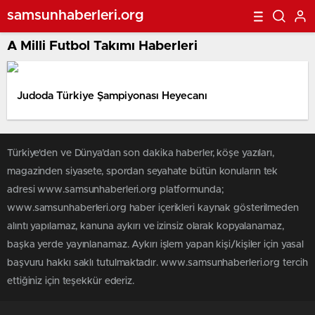
samsunhaberleri.org
A Milli Futbol Takımı Haberleri
Judoda Türkiye Şampiyonası Heyecanı
Türkiye'den ve Dünya’dan son dakika haberler, köşe yazıları,
magazinden siyasete, spordan seyahate bütün konuların tek
adresi www.samsunhaberleri.org platformunda;
www.samsunhaberleri.org haber içerikleri kaynak gösterilmeden
alıntı yapılamaz, kanuna aykırı ve izinsiz olarak kopyalanamaz,
başka yerde yayınlanamaz. Aykırı işlem yapan kişi/kişiler için yasal
başvuru hakkı saklı tutulmaktadır. www.samsunhaberleri.org tercih
ettiğiniz için teşekkür ederiz.