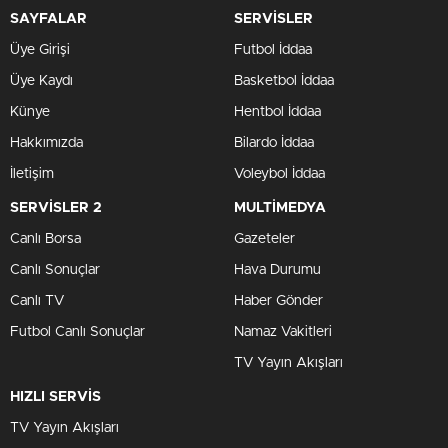
SAYFALAR
SERVİSLER
Üye Girişi
Futbol İddaa
Üye Kaydı
Basketbol İddaa
Künye
Hentbol İddaa
Hakkımızda
Bilardo İddaa
İletişim
Voleybol İddaa
SERVİSLER 2
MULTİMEDYA
Canlı Borsa
Gazeteler
Canlı Sonuçlar
Hava Durumu
Canlı TV
Haber Gönder
Futbol Canlı Sonuçlar
Namaz Vakitleri
TV Yayın Akışları
HIZLI SERVİS
TV Yayın Akışları