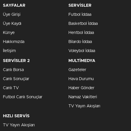
SAYFALAR
SERVİSLER
Üye Girişi
Futbol İddaa
Üye Kaydı
Basketbol İddaa
Künye
Hentbol İddaa
Hakkımızda
Bilardo İddaa
İletişim
Voleybol İddaa
SERVİSLER 2
MULTİMEDYA
Canlı Borsa
Gazeteler
Canlı Sonuçlar
Hava Durumu
Canlı TV
Haber Gönder
Futbol Canlı Sonuçlar
Namaz Vakitleri
TV Yayın Akışları
HIZLI SERVİS
TV Yayın Akışları