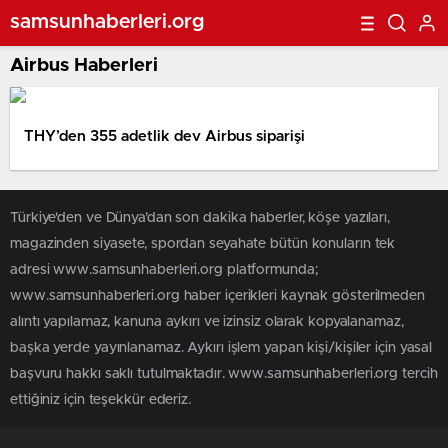
samsunhaberleri.org
Airbus Haberleri
THY’den 355 adetlik dev Airbus siparişi
Türkiye'den ve Dünya’dan son dakika haberler, köşe yazıları,
magazinden siyasete, spordan seyahate bütün konuların tek
adresi www.samsunhaberleri.org platformunda;
www.samsunhaberleri.org haber içerikleri kaynak gösterilmeden
alıntı yapılamaz, kanuna aykırı ve izinsiz olarak kopyalanamaz,
başka yerde yayınlanamaz. Aykırı işlem yapan kişi/kişiler için yasal
başvuru hakkı saklı tutulmaktadır. www.samsunhaberleri.org tercih
ettiğiniz için teşekkür ederiz.