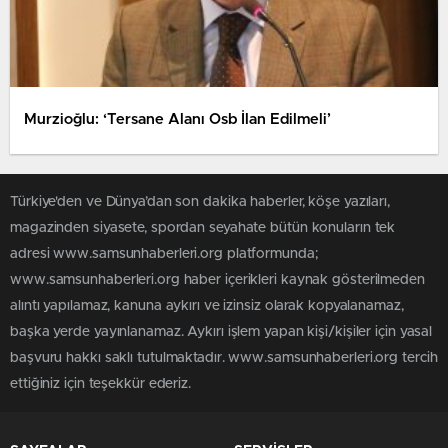
Murzioğlu: ‘Tersane Alanı Osb İlan Edilmeli’
Türkiye'den ve Dünya’dan son dakika haberler, köşe yazıları,
magazinden siyasete, spordan seyahate bütün konuların tek
adresi www.samsunhaberleri.org platformunda;
www.samsunhaberleri.org haber içerikleri kaynak gösterilmeden
alıntı yapılamaz, kanuna aykırı ve izinsiz olarak kopyalanamaz,
başka yerde yayınlanamaz. Aykırı işlem yapan kişi/kişiler için yasal
başvuru hakkı saklı tutulmaktadır. www.samsunhaberleri.org tercih
ettiğiniz için teşekkür ederiz.