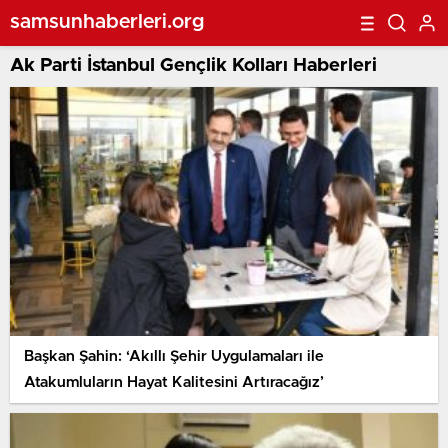
samsunhaberleri.org
Ak Parti İstanbul Gençlik Kolları Haberleri
Başkan Şahin: ‘Akıllı Şehir Uygulamaları ile
Atakumluların Hayat Kalitesini Artıracağız’