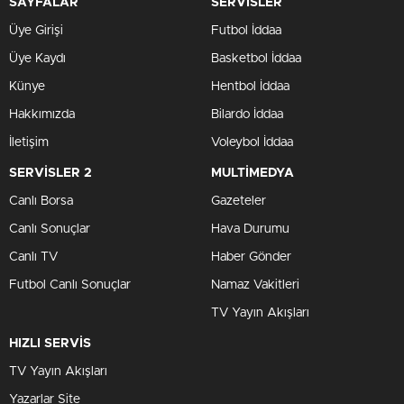
SAYFALAR
SERVİSLER
Üye Girişi
Futbol İddaa
Üye Kaydı
Basketbol İddaa
Künye
Hentbol İddaa
Hakkımızda
Bilardo İddaa
İletişim
Voleybol İddaa
SERVİSLER 2
MULTİMEDYA
Canlı Borsa
Gazeteler
Canlı Sonuçlar
Hava Durumu
Canlı TV
Haber Gönder
Futbol Canlı Sonuçlar
Namaz Vakitleri
TV Yayın Akışları
HIZLI SERVİS
TV Yayın Akışları
Yazarlar Site