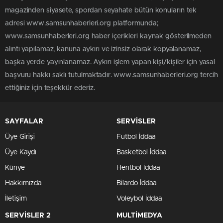
magazinden siyasete, spordan seyahate bütün konuların tek
adresi www.samsunhaberleri.org platformunda;
www.samsunhaberleri.org haber içerikleri kaynak gösterilmeden
alıntı yapılamaz, kanuna aykırı ve izinsiz olarak kopyalanamaz,
başka yerde yayınlanamaz. Aykırı işlem yapan kişi/kişiler için yasal
başvuru hakkı saklı tutulmaktadır. www.samsunhaberleri.org tercih
ettiğiniz için teşekkür ederiz.
SAYFALAR
SERVİSLER
Üye Girişi
Futbol İddaa
Üye Kaydı
Basketbol İddaa
Künye
Hentbol İddaa
Hakkımızda
Bilardo İddaa
İletişim
Voleybol İddaa
SERVİSLER 2
MULTİMEDYA