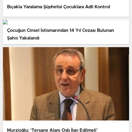
Bıçakla Yaralama Şüphelisi Çocuklara Adli Kontrol
Çocuğun Cinsel İstismarından 14 Yıl Cezası Bulunan
Şahıs Yakalandı
Murzioğlu: ‘Tersane Alanı Osb İlan Edilmeli’