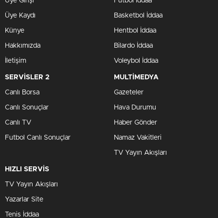
Üye Girişi
Futbol İddaa
Üye Kaydı
Basketbol İddaa
Künye
Hentbol İddaa
Hakkımızda
Bilardo İddaa
İletişim
Voleybol İddaa
SERVİSLER 2
MULTİMEDYA
Canlı Borsa
Gazeteler
Canlı Sonuçlar
Hava Durumu
Canlı TV
Haber Gönder
Futbol Canlı Sonuçlar
Namaz Vakitleri
TV Yayın Akışları
HIZLI SERVİS
TV Yayın Akışları
Yazarlar Site
Tenis İddaa