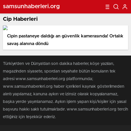
samsunhaberleri.org
Cip Haberleri
Cipin pastaneye daldığı an güvenlik kamerasında! Ortalık
savaş alanına döndü
Türkiye'den ve Dünya’dan son dakika haberler, köşe yazıları,
magazinden siyasete, spordan seyahate bütün konuların tek
adresi www.samsunhaberleri.org platformunda;
www.samsunhaberleri.org haber içerikleri kaynak gösterilmeden
alıntı yapılamaz, kanuna aykırı ve izinsiz olarak kopyalanamaz,
başka yerde yayınlanamaz. Aykırı işlem yapan kişi/kişiler için yasal
başvuru hakkı saklı tutulmaktadır. www.samsunhaberleri.org tercih
ettiğiniz için teşekkür ederiz.