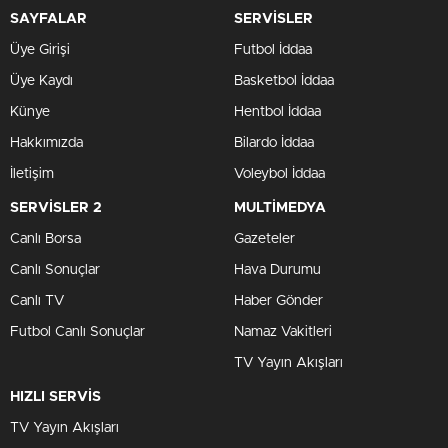
SAYFALAR
SERVİSLER
Üye Girişi
Futbol İddaa
Üye Kaydı
Basketbol İddaa
Künye
Hentbol İddaa
Hakkımızda
Bilardo İddaa
İletişim
Voleybol İddaa
SERVİSLER 2
MULTİMEDYA
Canlı Borsa
Gazeteler
Canlı Sonuçlar
Hava Durumu
Canlı TV
Haber Gönder
Futbol Canlı Sonuçlar
Namaz Vakitleri
TV Yayın Akışları
HIZLI SERVİS
TV Yayın Akışları