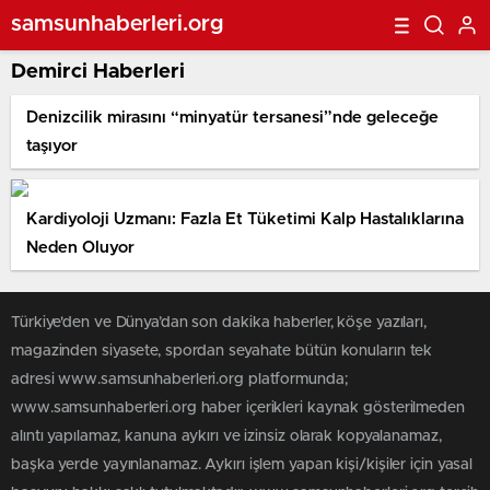
samsunhaberleri.org
Demirci Haberleri
Denizcilik mirasını “minyatür tersanesi”nde geleceğe
taşıyor
Kardiyoloji Uzmanı: Fazla Et Tüketimi Kalp Hastalıklarına
Neden Oluyor
Türkiye'den ve Dünya’dan son dakika haberler, köşe yazıları,
magazinden siyasete, spordan seyahate bütün konuların tek
adresi www.samsunhaberleri.org platformunda;
www.samsunhaberleri.org haber içerikleri kaynak gösterilmeden
alıntı yapılamaz, kanuna aykırı ve izinsiz olarak kopyalanamaz,
başka yerde yayınlanamaz. Aykırı işlem yapan kişi/kişiler için yasal