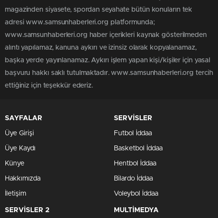
magazinden siyasete, spordan seyahate bütün konuların tek
adresi www.samsunhaberleri.org platformunda;
www.samsunhaberleri.org haber içerikleri kaynak gösterilmeden
alıntı yapılamaz, kanuna aykırı ve izinsiz olarak kopyalanamaz,
başka yerde yayınlanamaz. Aykırı işlem yapan kişi/kişiler için yasal
başvuru hakkı saklı tutulmaktadır. www.samsunhaberleri.org tercih
ettiğiniz için teşekkür ederiz.
SAYFALAR
SERVİSLER
Üye Girişi
Futbol İddaa
Üye Kaydı
Basketbol İddaa
Künye
Hentbol İddaa
Hakkımızda
Bilardo İddaa
İletişim
Voleybol İddaa
SERVİSLER 2
MULTİMEDYA