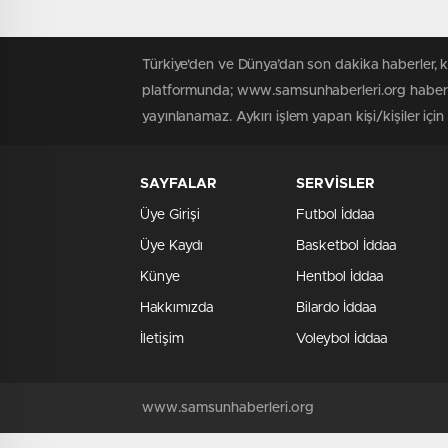
Türkiye'den ve Dünya’dan son dakika haberler, 
platformunda; www.samsunhaberleri.org haber iç
yayınlanamaz. Aykırı işlem yapan kişi/kişiler içi
SAYFALAR
SERVİSLER
Üye Girişi
Futbol İddaa
Üye Kaydı
Basketbol İddaa
Künye
Hentbol İddaa
Hakkımızda
Bilardo İddaa
İletişim
Voleybol İddaa
www.samsunhaberleri.org