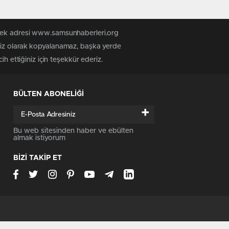
n tek adresi www.samsunhaberleri.org
nsiz olarak kopyalanamaz, başka yerde
h ettiğiniz için teşekkür ederiz.
BÜLTEN ABONELİĞİ
+
Bu web sitesinden haber ve ebülten
almak istiyorum
BİZİ TAKİP ET