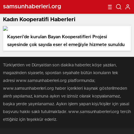
samsunhaberleri.org
Kadın Kooperatifi Haberleri
Kayseri’de kurulan Bayan Kooperatifleri Projesi
sayesinde çok sayıda eser el emeğiyle hizmete sunuldu
Türkiye'den ve Dünya’dan son dakika haberler, köşe yazıları,
magazinden siyasete, spordan seyahate bütün konuların tek
adresi www.samsunhaberleri.org platformunda;
www.samsunhaberleri.org haber içerikleri kaynak gösterilmeden
alıntı yapılamaz, kanuna aykırı ve izinsiz olarak kopyalanamaz,
başka yerde yayınlanamaz. Aykırı işlem yapan kişi/kişiler için yasal
başvuru hakkı saklı tutulmaktadır. www.samsunhaberleri.org tercih
ettiğiniz için teşekkür ederiz.