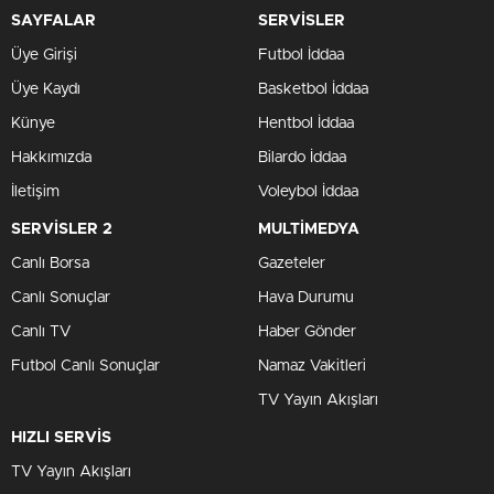
SAYFALAR
SERVİSLER
Üye Girişi
Futbol İddaa
Üye Kaydı
Basketbol İddaa
Künye
Hentbol İddaa
Hakkımızda
Bilardo İddaa
İletişim
Voleybol İddaa
SERVİSLER 2
MULTİMEDYA
Canlı Borsa
Gazeteler
Canlı Sonuçlar
Hava Durumu
Canlı TV
Haber Gönder
Futbol Canlı Sonuçlar
Namaz Vakitleri
TV Yayın Akışları
HIZLI SERVİS
TV Yayın Akışları