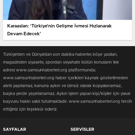
Karaaslan: ‘Türkiye’nin Gelişme İvmesi Hızlanarak
Devam Edecek’
Türkiye'den ve Dünya’dan son dakika haberler, köşe yazıları,
magazinden siyasete, spordan seyahate bütün konuların tek
adresi www.samsunhaberleri.org platformunda;
www.samsunhaberleri.org haber içerikleri kaynak gösterilmeden
alıntı yapılamaz, kanuna aykırı ve izinsiz olarak kopyalanamaz,
başka yerde yayınlanamaz. Aykırı işlem yapan kişi/kişiler için yasal
başvuru hakkı saklı tutulmaktadır. www.samsunhaberleri.org tercih
ettiğiniz için teşekkür ederiz.
SAYFALAR
SERVİSLER