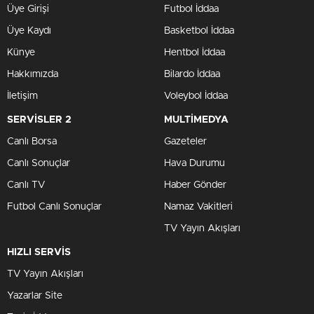
Üye Girişi
Futbol İddaa
Üye Kaydı
Basketbol İddaa
Künye
Hentbol İddaa
Hakkımızda
Bilardo İddaa
İletişim
Voleybol İddaa
SERVİSLER 2
MULTİMEDYA
Canlı Borsa
Gazeteler
Canlı Sonuçlar
Hava Durumu
Canlı TV
Haber Gönder
Futbol Canlı Sonuçlar
Namaz Vakitleri
TV Yayın Akışları
HIZLI SERVİS
TV Yayın Akışları
Yazarlar Site