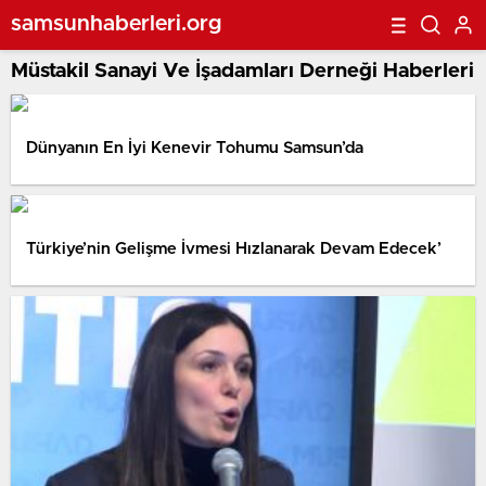
samsunhaberleri.org
Müstakil Sanayi Ve İşadamları Derneği Haberleri
Dünyanın En İyi Kenevir Tohumu Samsun’da
Türkiye’nin Gelişme İvmesi Hızlanarak Devam Edecek’