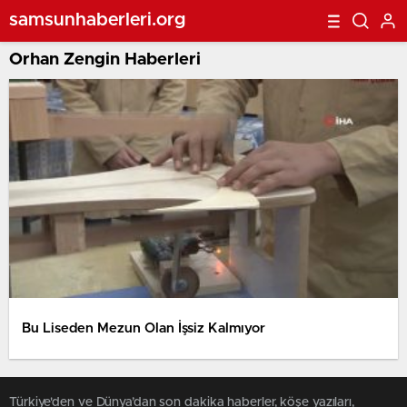
samsunhaberleri.org
Orhan Zengin Haberleri
Bu Liseden Mezun Olan İşsiz Kalmıyor
Türkiye'den ve Dünya’dan son dakika haberler, köşe yazıları,