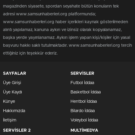
magazinden siyasete, spordan seyahate bütün konuların tek
adresi www.samsunhaberleri.org platformunda;
www.samsunhaberleri.org haber içerikleri kaynak gösterilmeden
alıntı yapılamaz, kanuna aykırı ve izinsiz olarak kopyalanamaz,
başka yerde yayınlanamaz. Aykırı işlem yapan kişi/kişiler için yasal
başvuru hakkı saklı tutulmaktadır. www.samsunhaberleri.org tercih
ettiğiniz için teşekkür ederiz.
SAYFALAR
SERVİSLER
Üye Girişi
Futbol İddaa
Üye Kaydı
Basketbol İddaa
Künye
Hentbol İddaa
Hakkımızda
Bilardo İddaa
İletişim
Voleybol İddaa
SERVİSLER 2
MULTİMEDYA