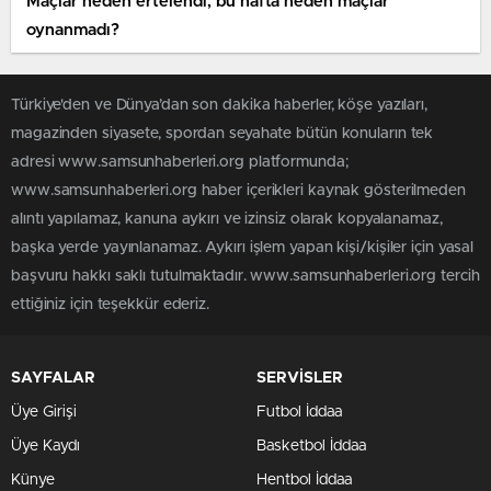
Maçlar neden ertelendi, bu hafta neden maçlar
oynanmadı?
Türkiye'den ve Dünya’dan son dakika haberler, köşe yazıları,
magazinden siyasete, spordan seyahate bütün konuların tek
adresi www.samsunhaberleri.org platformunda;
www.samsunhaberleri.org haber içerikleri kaynak gösterilmeden
alıntı yapılamaz, kanuna aykırı ve izinsiz olarak kopyalanamaz,
başka yerde yayınlanamaz. Aykırı işlem yapan kişi/kişiler için yasal
başvuru hakkı saklı tutulmaktadır. www.samsunhaberleri.org tercih
ettiğiniz için teşekkür ederiz.
SAYFALAR
SERVİSLER
Üye Girişi
Futbol İddaa
Üye Kaydı
Basketbol İddaa
Künye
Hentbol İddaa