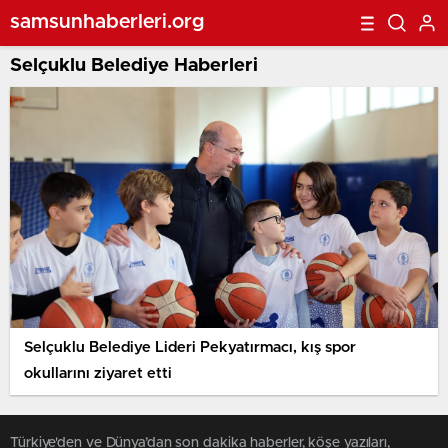
samsunhaberleri.org
Selçuklu Belediye Haberleri
Selçuklu Belediye Lideri Pekyatırmacı, kış spor
okullarını ziyaret etti
Türkiye'den ve Dünya’dan son dakika haberler, köşe yazıları,