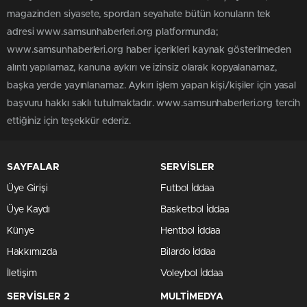
magazinden siyasete, spordan seyahate bütün konuların tek
adresi www.samsunhaberleri.org platformunda;
www.samsunhaberleri.org haber içerikleri kaynak gösterilmeden
alıntı yapılamaz, kanuna aykırı ve izinsiz olarak kopyalanamaz,
başka yerde yayınlanamaz. Aykırı işlem yapan kişi/kişiler için yasal
başvuru hakkı saklı tutulmaktadır. www.samsunhaberleri.org tercih
ettiğiniz için teşekkür ederiz.
SAYFALAR
SERVİSLER
Üye Girişi
Futbol İddaa
Üye Kaydı
Basketbol İddaa
Künye
Hentbol İddaa
Hakkımızda
Bilardo İddaa
İletişim
Voleybol İddaa
SERVİSLER 2
MULTİMEDYA