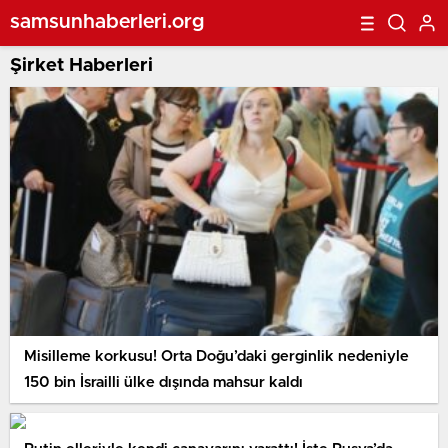
samsunhaberleri.org
Şirket Haberleri
Misilleme korkusu! Orta Doğu’daki gerginlik nedeniyle
150 bin İsrailli ülke dışında mahsur kaldı