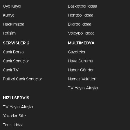
Üye Kaydı
Basketbol İddaa
Künye
Hentbol İddaa
Hakkımızda
Bilardo İddaa
İletişim
Voleybol İddaa
SERVİSLER 2
MULTİMEDYA
Canlı Borsa
Gazeteler
Canlı Sonuçlar
Hava Durumu
Canlı TV
Haber Gönder
Futbol Canlı Sonuçlar
Namaz Vakitleri
TV Yayın Akışları
HIZLI SERVİS
TV Yayın Akışları
Yazarlar Site
Tenis İddaa