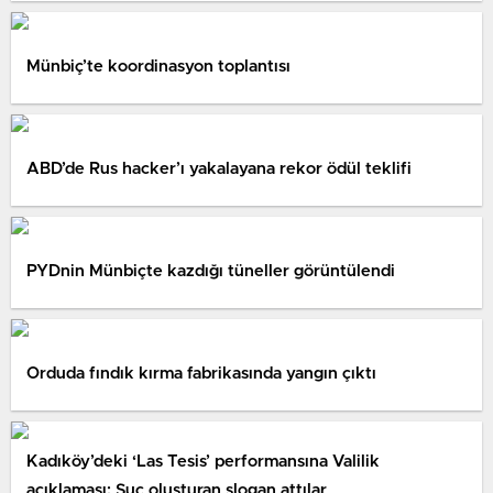
Münbiç’te koordinasyon toplantısı
ABD’de Rus hacker’ı yakalayana rekor ödül teklifi
PYDnin Münbiçte kazdığı tüneller görüntülendi​
Orduda fındık kırma fabrikasında yangın çıktı
Kadıköy’deki ‘Las Tesis’ performansına Valilik
açıklaması: Suç oluşturan slogan attılar