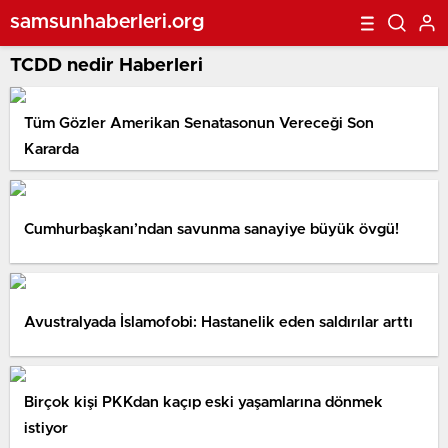
samsunhaberleri.org
TCDD nedir Haberleri
Tüm Gözler Amerikan Senatasonun Vereceği Son
Kararda
Cumhurbaşkanı’ndan savunma sanayiye büyük övgü!
Avustralyada İslamofobi: Hastanelik eden saldırılar arttı
Birçok kişi PKKdan kaçıp eski yaşamlarına dönmek
istiyor