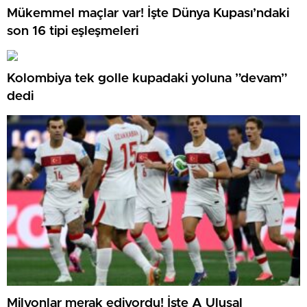
Mükemmel maçlar var! İşte Dünya Kupası’ndaki
son 16 tipi eşleşmeleri
Kolombiya tek golle kupadaki yoluna ”devam”
dedi
Milyonlar merak ediyordu! İşte A Ulusal