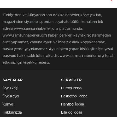
Türkiye'den ve Dünya’dan son dakika haberler, köşe yazıları,
magazinden siyasete, spordan seyahate bütün konuların tek
adresi www.samsunhaberleri.org platformunda;
www.samsunhaberleri.org haber içerikleri kaynak gösterilmeden
alıntı yapılamaz, kanuna aykırı ve izinsiz olarak kopyalanamaz,
başka yerde yayınlanamaz. Aykırı işlem yapan kişi/kişiler için yasal
başvuru hakkı saklı tutulmaktadır. www.samsunhaberleri.org tercih
ettiğiniz için teşekkür ederiz.
SAYFALAR
SERVİSLER
Üye Girişi
Futbol İddaa
Üye Kaydı
Basketbol İddaa
Künye
Hentbol İddaa
Hakkımızda
Bilardo İddaa