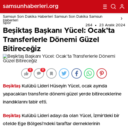
samsunhaberleri.org
Samsun Son Dakika Haberleri Samsun Son Dakika Samsun
Haberleri
Spor
264
23 Aralık 2024
Beşiktaş Başkanı Yücel: Ocak’ta
Transferlerle Dönemi Güzel
Bitireceğiz
0
0
Beşiktaş
Kulübü Lideri Hüseyin Yücel, ocak ayında
yapacakları transferle dönemi güzel yerde bitireceklerine
inandıklarını tabir etti.
Beşiktaş
Kulübü Lideri adayı da olan Yücel, İzmir’deki bir
otelde Ege Bölgesi’ndeki taraftar derneklerinin