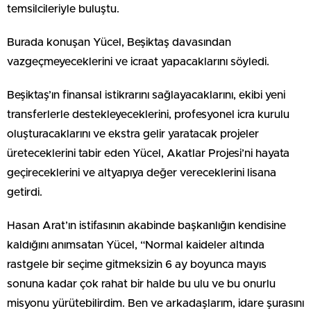
temsilcileriyle buluştu.
Burada konuşan Yücel, Beşiktaş davasından
vazgeçmeyeceklerini ve icraat yapacaklarını söyledi.
Beşiktaş’ın finansal istikrarını sağlayacaklarını, ekibi yeni
transferlerle destekleyeceklerini, profesyonel icra kurulu
oluşturacaklarını ve ekstra gelir yaratacak projeler
üreteceklerini tabir eden Yücel, Akatlar Projesi’ni hayata
geçireceklerini ve altyapıya değer vereceklerini lisana
getirdi.
Hasan Arat’ın istifasının akabinde başkanlığın kendisine
kaldığını anımsatan Yücel, “Normal kaideler altında
rastgele bir seçime gitmeksizin 6 ay boyunca mayıs
sonuna kadar çok rahat bir halde bu ulu ve bu onurlu
misyonu yürütebilirdim. Ben ve arkadaşlarım, idare şurasını