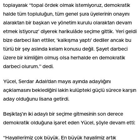
toplayarak “topal ördek olmak istemiyoruz, demokratik
halde tüm topluluğun, tüm genel şura üyelerinin onayını
alaraktan bir başkan ve yönetim kurulu olaraktan devam
etmek istiyoruz’ diyerek harikulâde seçime gittik. Yeri geldi
bize darbeci ilan ettiler, ‘kalkışma yaptı’ dediler ancak bu
türlü bir şey aslında kelam konusu değil. Şayet darbeci
üzere bir kimliğim olmuş olsa herhalde en demokratik
darbeci olurum.” dedi.
Yücel, Serdar Adalı’dan mayıs ayında adaylığını
açıklamasını beklediğini lakin kulüpteki güçlü sürece karşın
aday olduğunu lisana getirdi.
Beşiktaş’ın iki adaylı bir seçime gitmesinin son derece
demokratik olduğuna işaret eden Yücel, şöyle devam etti:
“Hayallerimiz çok büyük. En büyük hayalimiz artık