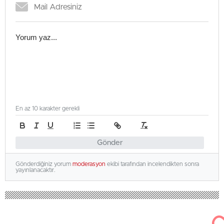
En az 10 karakter gerekli
Gönder
Gönderdiğiniz yorum
moderasyon
ekibi tarafından incelendikten sonra
yayınlanacaktır.