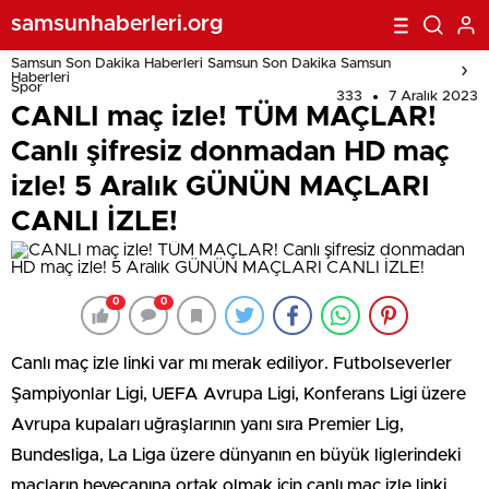
samsunhaberleri.org
Samsun Son Dakika Haberleri Samsun Son Dakika Samsun
Haberleri
Spor
333
7 Aralık 2023
CANLI maç izle! TÜM MAÇLAR!
Canlı şifresiz donmadan HD maç
izle! 5 Aralık GÜNÜN MAÇLARI
CANLI İZLE!
0
0
Canlı maç izle linki var mı merak ediliyor. Futbolseverler
Şampiyonlar Ligi, UEFA Avrupa Ligi, Konferans Ligi üzere
Avrupa kupaları uğraşlarının yanı sıra Premier Lig,
Bundesliga, La Liga üzere dünyanın en büyük liglerindeki
maçların heyecanına ortak olmak için canlı maç izle linki