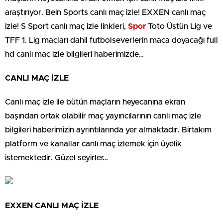
araştırıyor. Bein Sports canlı maç izle! EXXEN canlı maç
izle! S Sport canlı maç izle linkleri,
Spor
Toto Üstün Lig ve
TFF 1. Lig maçları dahil futbolseverlerin maça doyacağı full
hd canlı maç izle bilgileri haberimizde…
CANLI MAÇ İZLE
Canlı maç izle ile bütün maçların heyecanına ekran
başından ortak olabilir maç yayıncılarının canlı maç izle
bilgileri haberimizin ayrıntılarında yer almaktadır. Birtakım
platform ve kanallar canlı maç izlemek için üyelik
istemektedir. Güzel seyirler…
EXXEN CANLI MAÇ İZLE