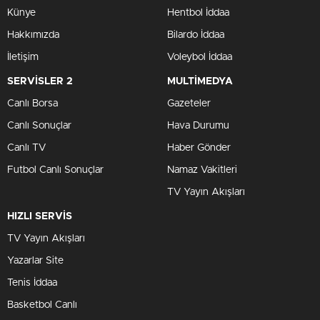
Künye
Hentbol İddaa
Hakkımızda
Bilardo İddaa
İletişim
Voleybol İddaa
SERVİSLER 2
MULTİMEDYA
Canlı Borsa
Gazeteler
Canlı Sonuçlar
Hava Durumu
Canlı TV
Haber Gönder
Futbol Canlı Sonuçlar
Namaz Vakitleri
TV Yayın Akışları
HIZLI SERVİS
TV Yayın Akışları
Yazarlar Site
Tenis İddaa
Basketbol Canlı