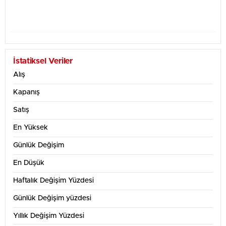
- TRY Haftalık Grafik Tablosu
İstatiksel Veriler
Alış
Kapanış
Satış
En Yüksek
Günlük Değişim
En Düşük
Haftalık Değişim Yüzdesi
- TRY 1 Aylık Grafik Tablosu
Günlük Değişim yüzdesi
Yıllık Değişim Yüzdesi