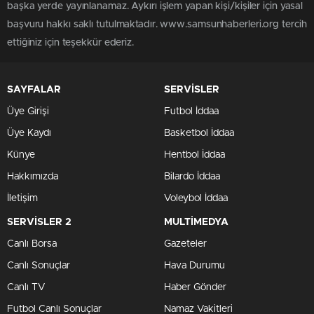
başka yerde yayınlanamaz. Aykırı işlem yapan kişi/kişiler için yasal
başvuru hakkı saklı tutulmaktadır. www.samsunhaberleri.org tercih
ettiğiniz için teşekkür ederiz.
SAYFALAR
SERVİSLER
Üye Girişi
Futbol İddaa
Üye Kaydı
Basketbol İddaa
Künye
Hentbol İddaa
Hakkımızda
Bilardo İddaa
İletişim
Voleybol İddaa
SERVİSLER 2
MULTİMEDYA
Canlı Borsa
Gazeteler
Canlı Sonuçlar
Hava Durumu
Canlı TV
Haber Gönder
Futbol Canlı Sonuçlar
Namaz Vakitleri