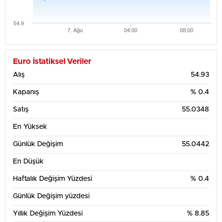
54.9
7. Ağu
04:00
08:00
Euro İstatiksel Veriler
Alış
54.93
Kapanış
% 0.4
Satış
55.0348
En Yüksek
Günlük Değişim
55.0442
En Düşük
Haftalık Değişim Yüzdesi
% 0.4
Günlük Değişim yüzdesi
Yıllık Değişim Yüzdesi
% 8.85