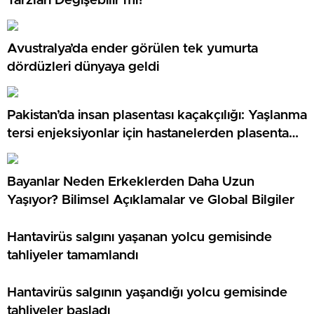
Tarzları Değişebilir mi?
Avustralya’da ender görülen tek yumurta
dördüzleri dünyaya geldi
Pakistan’da insan plasentası kaçakçılığı: Yaşlanma
tersi enjeksiyonlar için hastanelerden plasenta
çalan şebekeye soruşturma
Bayanlar Neden Erkeklerden Daha Uzun
Yaşıyor? Bilimsel Açıklamalar ve Global Bilgiler
Hantavirüs salgını yaşanan yolcu gemisinde
tahliyeler tamamlandı
Hantavirüs salgının yaşandığı yolcu gemisinde
tahliyeler başladı