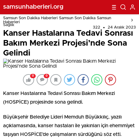
samsunhaberleri.org
Samsun Son Dakika Haberleri Samsun Son Dakika Samsun
Haberleri
Sağlık
322
24 Aralık 2023
Kanser Hastalarına Tedavi Sonrası
Bakım Merkezi Projesi’nde Sona
Gelindi
0
0
Kanser Hastalarına Tedavi Sonrası Bakım Merkezi
(HOSPİCE) projesinde sona gelindi.
Büyükşehir Belediye Lideri Memduh Büyükkılıç, yazılı
açıklamasında, kanser hastaları ile yakınları için ehemmiyet
taşıyan HOSPİCE’de çalışmaların sürdüğünü söz etti.