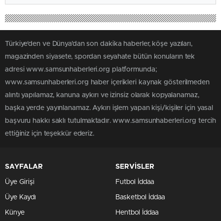
Türkiye'den ve Dünya’dan son dakika haberler, köşe yazıları,
magazinden siyasete, spordan seyahate bütün konuların tek
adresi www.samsunhaberleri.org platformunda;
www.samsunhaberleri.org haber içerikleri kaynak gösterilmeden
alıntı yapılamaz, kanuna aykırı ve izinsiz olarak kopyalanamaz,
başka yerde yayınlanamaz. Aykırı işlem yapan kişi/kişiler için yasal
başvuru hakkı saklı tutulmaktadır. www.samsunhaberleri.org tercih
ettiğiniz için teşekkür ederiz.
SAYFALAR
SERVİSLER
Üye Girişi
Futbol İddaa
Üye Kaydı
Basketbol İddaa
Künye
Hentbol İddaa