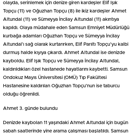
olayda, serinlemek için denize giren kardeşler Elif Işık
Topçu (11) ve Oğuzhan Topçu (8) ile ikiz kardeşler Ahmet
Altundal (11) ve Sümeyya İncilay Altundal (11) akıntıya
kapıldı. Olaya müdahale eden Samsun Emniyet Müdürlüğü
kurbağa adamları Oğuzhan Topçu ve Sümeyya İncilay
Altundal’ı sağ olarak kurtarırken, Elif Parıltı Topçu’yu kalbi
durmuş halde kıyıya çıkardı. Ahmet Altundal ise denizde
kayboldu. Elif Işık Topçu ve Sümeyya İncilay Altundal,
kaldırıldıkları özel hastanede hayatlarını kaybetti. Samsun
Ondokuz Mayıs Üniversitesi (OMÜ) Tıp Fakültesi
Hastanesine kaldırılan Oğuzhan Topçu’nun ise taburcu
olduğu öğrenildi.
Ahmet 3. günde bulundu
Denizde kaybolan 11 yaşındaki Ahmet Altundal için bugün
sabah saatlerinde yine arama çalışması başlatıldı. Samsun