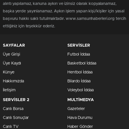
alıntı yapılamaz, kanuna aykırı ve izinsiz olarak kopyalanamaz,
başka yerde yayınlanamaz. Aykırı işlem yapan kişi/kişiler için yasal
başvuru hakkı saklı tutulmaktadır. www.samsunhaberleri.org tercih
ettiğiniz için teşekkür ederiz.
SAYFALAR
SERVİSLER
Üye Girişi
Futbol İddaa
Üye Kaydı
Basketbol İddaa
Künye
Hentbol İddaa
Hakkımızda
Bilardo İddaa
İletişim
Voleybol İddaa
SERVİSLER 2
MULTİMEDYA
Canlı Borsa
Gazeteler
Canlı Sonuçlar
Hava Durumu
Canlı TV
Haber Gönder