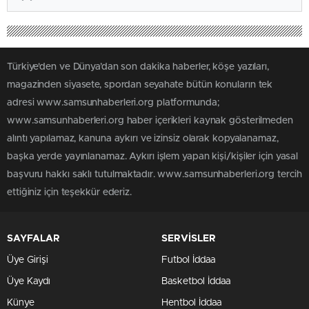
Türkiye'den ve Dünya’dan son dakika haberler, köşe yazıları,
magazinden siyasete, spordan seyahate bütün konuların tek
adresi www.samsunhaberleri.org platformunda;
www.samsunhaberleri.org haber içerikleri kaynak gösterilmeden
alıntı yapılamaz, kanuna aykırı ve izinsiz olarak kopyalanamaz,
başka yerde yayınlanamaz. Aykırı işlem yapan kişi/kişiler için yasal
başvuru hakkı saklı tutulmaktadır. www.samsunhaberleri.org tercih
ettiğiniz için teşekkür ederiz.
SAYFALAR
SERVİSLER
Üye Girişi
Futbol İddaa
Üye Kaydı
Basketbol İddaa
Künye
Hentbol İddaa