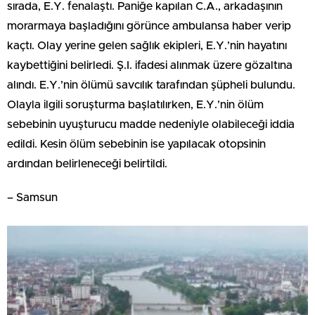
sırada, E.Y. fenalaştı. Paniğe kapılan C.A., arkadaşının
morarmaya başladığını görünce ambulansa haber verip
kaçtı. Olay yerine gelen sağlık ekipleri, E.Y.’nin hayatını
kaybettiğini belirledi. Ş.I. ifadesi alınmak üzere gözaltına
alındı. E.Y.’nin ölümü savcılık tarafından şüpheli bulundu.
Olayla ilgili soruşturma başlatılırken, E.Y.’nin ölüm
sebebinin uyuşturucu madde nedeniyle olabileceği iddia
edildi. Kesin ölüm sebebinin ise yapılacak otopsinin
ardından belirleneceği belirtildi.
– Samsun