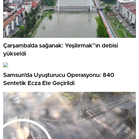
Çarşamba’da sağanak: Yeşilırmak’’ın debisi
yükseldi
Samsun’da Uyuşturucu Operasyonu: 840
Sentetik Ecza Ele Geçirildi