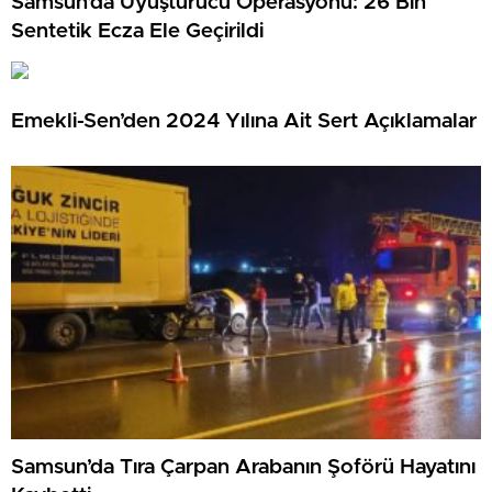
Samsun’da Uyuşturucu Operasyonu: 26 Bin
Sentetik Ecza Ele Geçirildi
Emekli-Sen’den 2024 Yılına Ait Sert Açıklamalar
Samsun’da Tıra Çarpan Arabanın Şoförü Hayatını