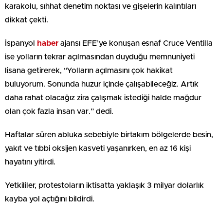
karakolu, sıhhat denetim noktası ve gişelerin kalıntıları
dikkat çekti.
İspanyol
haber
ajansı EFE’ye konuşan esnaf Cruce Ventilla
ise yolların tekrar açılmasından duyduğu memnuniyeti
lisana getirerek, “Yolların açılmasını çok hakikat
buluyorum. Sonunda huzur içinde çalışabileceğiz. Artık
daha rahat olacağız zira çalışmak istediği halde mağdur
olan çok fazla insan var.” dedi.
Haftalar süren abluka sebebiyle birtakım bölgelerde besin,
yakıt ve tıbbi oksijen kasveti yaşanırken, en az 16 kişi
hayatını yitirdi.
Yetkililer, protestoların iktisatta yaklaşık 3 milyar dolarlık
kayba yol açtığını bildirdi.