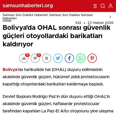
samsunhaberleri.org
Samsun Son Dakika Haberleri Samsun Son Dakika Samsun
Haberleri
Genel
342
23 Haziran 2026
Bolivya’da OHAL sonrası güvenlik
güçleri otoyollardaki barikatları
kaldırıyor
0
0
Bolivya
‘da harikulâde hal (OHAL) duyuru edilmesinin
akabinde güvenlik güçleri, hükümet zıddı protestocuların
kapattığı otoyollardaki barikatları kaldırmaya başladı.
Devlet Başkanı Rodrigo Paz’ın dün duyuru ettiği OHAL’in
akabinde güvenlik güçleri, haftalardır protestocular
tarafından kapatılan La Paz-El Alto otoyolunu yine ulaşıma