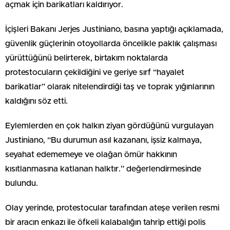
açmak için barikatları kaldırıyor.
İçişleri Bakanı Jerjes Justiniano, basına yaptığı açıklamada,
güvenlik güçlerinin otoyollarda öncelikle paklık çalışması
yürüttüğünü belirterek, birtakım noktalarda
protestocuların çekildiğini ve geriye sırf “hayalet
barikatlar” olarak nitelendirdiği taş ve toprak yığınlarının
kaldığını söz etti.
Eylemlerden en çok halkın ziyan gördüğünü vurgulayan
Justiniano, “Bu durumun asıl kazananı, işsiz kalmaya,
seyahat edememeye ve olağan ömür hakkının
kısıtlanmasına katlanan halktır.” değerlendirmesinde
bulundu.
Olay yerinde, protestocular tarafından ateşe verilen resmi
bir aracın enkazı ile öfkeli kalabalığın tahrip ettiği polis