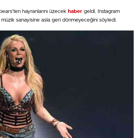
Spears’ten hayranlarını üzecek
haber
geldi. Instagram
 müzik sanayisine asla geri dönmeyeceğini söyledi.