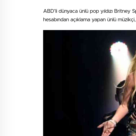
ABD’li dünyaca ünlü pop yıldızı Britney 
hesabından açıklama yapan ünlü müzikçi,