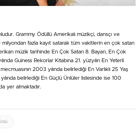
ludur. Grammy Ödüllü Amerikalı müzikçi, dansçı ve
milyondan fazla kayıt satarak tüm vakitlerin en çok satan
merikan müzik tarihinde En Çok Satan 8. Bayan, En Çok
ında Guiness Rekorlar Kitabına 21. yüzyılın En Yeterli
mecmuasının 2003 yılında belirlediği En Varlıklı 25 Yaş
 yılında belirlediği En Güçlü Ünlüler listesinde ise 100
da yer almaktadır.
Ünlü