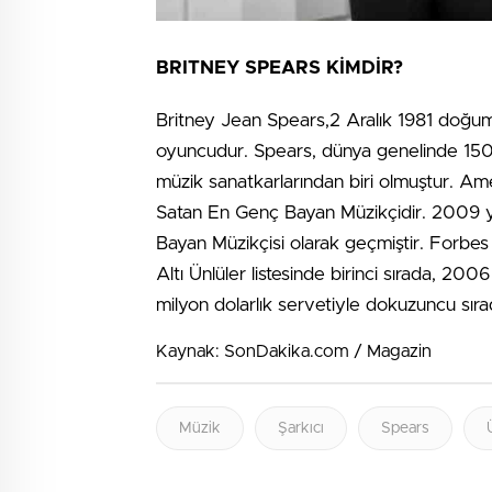
BRITNEY SPEARS KİMDİR?
Britney Jean Spears,2 Aralık 1981 doğum
oyuncudur. Spears, dünya genelinde 150 
müzik sanatkarlarından biri olmuştur. A
Satan En Genç Bayan Müzikçidir. 2009 yıl
Bayan Müzikçisi olarak geçmiştir. Forbes 
Altı Ünlüler listesinde birinci sırada, 2006
milyon dolarlık servetiyle dokuzuncu sıra
Kaynak: SonDakika.com / Magazin
Müzik
Şarkıcı
Spears