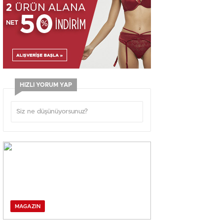
HIZLI YORUM YAP
MAGAZIN