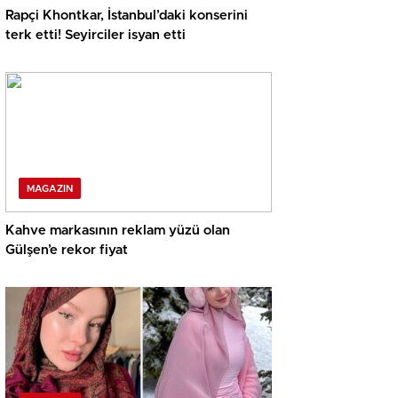
Rapçi Khontkar, İstanbul’daki konserini
terk etti! Seyirciler isyan etti
MAGAZIN
Kahve markasının reklam yüzü olan
Gülşen’e rekor fiyat