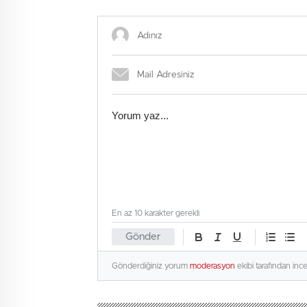
modül i
En az 10 karakter gerekli
Gönder
Gönderdiğiniz yorum
moderasyon
ekibi tarafından inc