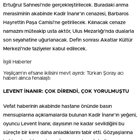
Ertuğrul Sahnesi’nde gerçekleştirilecek. Buradaki anma
merasiminin akabinde Kadir İnanır’ın cenazesi, Barbaros
Hayrettin Paşa Camisi’ne getirilecek. Kılınacak cenaze
namazını müteakip usta aktör, Ulus Mezarlığı’nda dualarla
son seyahatine uğurlanacak. Defin sonrası Akatlar Kültür
Merkezi’nde taziyeler kabul edilecek.
İlgili Haberler
Yeşilçam’ın efsane ikilisini mevt ayırdı: Türkan Şoray acı
haberi alınca fenalaştı
LEVENT İNANIR: ÇOK DİRENDİ, ÇOK YORULMUŞTU
Vefat haberinin akabinde hastane önünde basın
mensuplarına açıklamalarda bulunan Kadir İnanır’ın yeğeni,
oyuncu Levent İnanır, dayısının ne kadar sevildiğini bu
süreçte bir kere daha anladıklarını tabir etti. Gözyaşlarına