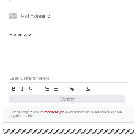
En az 10 karakter gerekli
Gönder
Gönderdiğiniz yorum
moderasyon
ekibi tarafından incelendikten sonra
yayınlanacaktır.