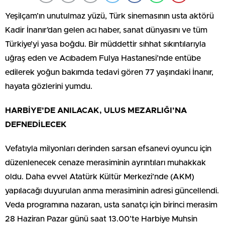
Yeşilçam’ın unutulmaz yüzü, Türk sinemasının usta aktörü
Kadir İnanır’dan gelen acı haber, sanat dünyasını ve tüm
Türkiye’yi yasa boğdu. Bir müddettir sıhhat sıkıntılarıyla
uğraş eden ve Acıbadem Fulya Hastanesi’nde entübe
edilerek yoğun bakımda tedavi gören 77 yaşındaki İnanır,
hayata gözlerini yumdu.
HARBİYE’DE ANILACAK, ULUS MEZARLIĞI’NA
DEFNEDİLECEK
Vefatıyla milyonları derinden sarsan efsanevi oyuncu için
düzenlenecek cenaze merasiminin ayrıntıları muhakkak
oldu. Daha evvel Atatürk Kültür Merkezi’nde (AKM)
yapılacağı duyurulan anma merasiminin adresi güncellendi.
Veda programına nazaran, usta sanatçı için birinci merasim
28 Haziran Pazar günü saat 13.00’te Harbiye Muhsin