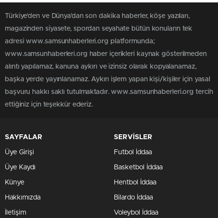
Türkiye'den ve Dünya’dan son dakika haberler, köşe yazıları,
magazinden siyasete, spordan seyahate bütün konuların tek
adresi www.samsunhaberleri.org platformunda;
www.samsunhaberleri.org haber içerikleri kaynak gösterilmeden
alıntı yapılamaz, kanuna aykırı ve izinsiz olarak kopyalanamaz,
başka yerde yayınlanamaz. Aykırı işlem yapan kişi/kişiler için yasal
başvuru hakkı saklı tutulmaktadır. www.samsunhaberleri.org tercih
ettiğiniz için teşekkür ederiz.
SAYFALAR
SERVİSLER
Üye Girişi
Futbol İddaa
Üye Kaydı
Basketbol İddaa
Künye
Hentbol İddaa
Hakkımızda
Bilardo İddaa
İletişim
Voleybol İddaa