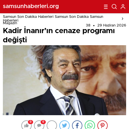
samsunhaberleri.org
Samsun Son Dakika Haberleri Samsun Son Dakika Samsun
Haberleri
Magazin
38
29 Haziran 2026
Kadir İnanır’ın cenaze programı
değişti
0
0