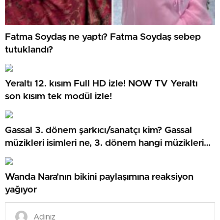
Fatma Soydaş ne yaptı? Fatma Soydaş sebep
tutuklandı?
Yeraltı 12. kısım Full HD izle! NOW TV Yeraltı
son kısım tek modül izle!
Gassal 3. dönem şarkıcı/sanatçı kim? Gassal
müzikleri isimleri ne, 3. dönem hangi müzikleri
söyledi?
Wanda Nara’nın bikini paylaşımına reaksiyon
yağıyor