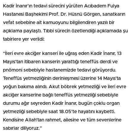
Kadir İnanır’ın tedavi sürecini yürüten Acıbadem Fulya
Hastanesi Başhekimi Prof. Dr. Hüsnü Görgen, sanatkarın
vefat sebebine ait kamuoyunu bilgilendiren yazılı bir
açıklama paylaştı. Tıbbi sürecin özetlendiği açıklamada şu
tabirlere yer verildi:
“İleri evre akciğer kanseri ile uğraş eden Kadir İnanır, 13
Mayıs’tan itibaren kanserin yarattığı teneffüs derdi ve
pnömoni sebebiyle hastanemizde tedavi görüyordu.
Teneffüs yetmezliğinin derinleşmesi üzerine 14 Mayıs’ta
yoğun bakıma alındı. Akut böbrek yetmezliği ve ileri evre
akciğer kanserine bağlı teneffüs yetmezliği sebebiyle
durumu ağır seyreden Kadir İnanır, bugün çoklu organ
yetmezliği sebebiyle saat 18.05’te hayatını kaybetti.
Kendisine Allah’tan rahmet, ailesine ve tüm sevenlerine
sabırlar diliyoruz.”