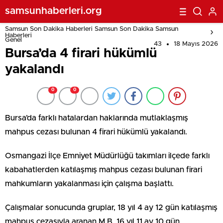
samsunhaberleri.org
Samsun Son Dakika Haberleri Samsun Son Dakika Samsun
Haberleri
Genel
43
18 Mayıs 2026
Bursa’da 4 firari hükümlü
yakalandı
0
0
Bursa’da farklı hatalardan haklarında mutlaklaşmış
mahpus cezası bulunan 4 firari hükümlü yakalandı.
Osmangazi İlçe Emniyet Müdürlüğü takımları ilçede farklı
kabahatlerden katılaşmış mahpus cezası bulunan firari
mahkumların yakalanması için çalışma başlattı.
Çalışmalar sonucunda gruplar, 18 yıl 4 ay 12 gün katılaşmış
mahpus cezasıyla aranan M.B, 16 yıl 11 ay 10 gün