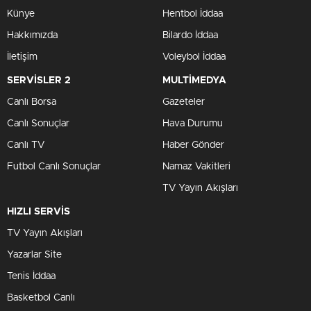
Künye
Hentbol İddaa
Hakkımızda
Bilardo İddaa
İletişim
Voleybol İddaa
SERVİSLER 2
MULTİMEDYA
Canlı Borsa
Gazeteler
Canlı Sonuçlar
Hava Durumu
Canlı TV
Haber Gönder
Futbol Canlı Sonuçlar
Namaz Vakitleri
TV Yayın Akışları
HIZLI SERVİS
TV Yayın Akışları
Yazarlar Site
Tenis İddaa
Basketbol Canlı