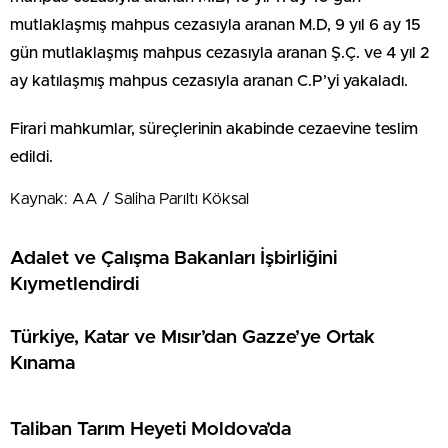
mutlaklaşmış mahpus cezasıyla aranan M.D, 9 yıl 6 ay 15
gün mutlaklaşmış mahpus cezasıyla aranan Ş.Ç. ve 4 yıl 2
ay katılaşmış mahpus cezasıyla aranan C.P’yi yakaladı.
Firari mahkumlar, süreçlerinin akabinde cezaevine teslim
edildi.
Kaynak: AA / Saliha Parıltı Köksal
Adalet ve Çalışma Bakanları İşbirliğini
Kıymetlendirdi
Türkiye, Katar ve Mısır’dan Gazze’ye Ortak
Kınama
Taliban Tarım Heyeti Moldova’da