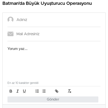
Batman’da Büyük Uyuşturucu Operasyonu
En az 10 karakter gerekli
Gönder