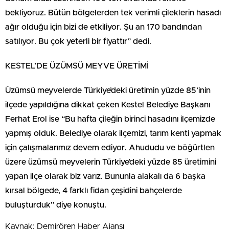
bekliyoruz. Bütün bölgelerden tek verimli çileklerin hasadı
ağır olduğu için bizi de etkiliyor. Şu an 170 bandından
satılıyor. Bu çok yeterli bir fiyattır” dedi.
KESTEL’DE ÜZÜMSÜ MEYVE ÜRETİMİ
Üzümsü meyvelerde Türkiye’deki üretimin yüzde 85’inin
ilçede yapıldığına dikkat çeken Kestel Belediye Başkanı
Ferhat Erol ise “Bu hafta çileğin birinci hasadını ilçemizde
yapmış olduk. Belediye olarak ilçemizi, tarım kenti yapmak
için çalışmalarımız devem ediyor. Ahududu ve böğürtlen
üzere üzümsü meyvelerin Türkiye’deki yüzde 85 üretimini
yapan ilçe olarak biz varız. Bununla alakalı da 6 başka
kırsal bölgede, 4 farklı fidan çeşidini bahçelerde
buluşturduk” diye konuştu.
Kaynak: Demirören Haber Ajansı