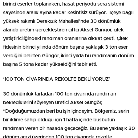
birinci eserler toplanırken, hasat periyodu sera sistemi
sayesinde aralık ayına kadar kesintisiz sürüyor. İlçeye bağlı
yüksek rakımlı Derekızık Mahallesi’nde 30 dönümlük
alanda üretim gerçekleştiren çiftçi Aksel Güngör, çilek
yetiştiriciliğindeki randıman oranlarına dikkat çekti. Çilek
fidesinin birinci yılında dönüm başına yaklaşık 3 ton eser
verdiğini belirten Güngör, ikinci yılda bu randımanın dönüm
başına 5 tona kadar yükseldiğini tabir etti.
‘100 TON CİVARINDA REKOLTE BEKLİYORUZ’
30 dönümlük tarladan 100 ton civarında randıman
beklediklerini söyleyen üretici Aksel Güngör,
“Doğduğumuzdan beri bu işin içindeyim. Bölgemiz, serin
bir iklime sahip olduğu için 1 hafta içinde büsbütün
randıman veren bir hasada geçeceğiz. Bu sene yaklaşık 30
dönüm arazi üzerinden 100 ton civarında rekolte