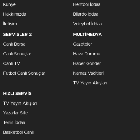
Künye
Hentbol İddaa
Hakkımızda
Bilardo İddaa
İletişim
Voleybol İddaa
SERVİSLER 2
MULTİMEDYA
Canlı Borsa
Gazeteler
Canlı Sonuçlar
Hava Durumu
Canlı TV
Haber Gönder
Futbol Canlı Sonuçlar
Namaz Vakitleri
TV Yayın Akışları
HIZLI SERVİS
TV Yayın Akışları
Yazarlar Site
Tenis İddaa
Basketbol Canlı