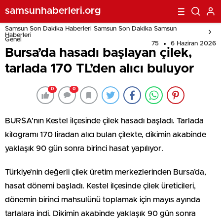
samsunhaberleri.org
Samsun Son Dakika Haberleri Samsun Son Dakika Samsun
Haberleri
Genel
75
6 Haziran 2026
Bursa’da hasadı başlayan çilek,
tarlada 170 TL’den alıcı buluyor
0
0
BURSA’nın Kestel ilçesinde çilek hasadı başladı. Tarlada
kilogramı 170 liradan alıcı bulan çilekte, dikimin akabinde
yaklaşık 90 gün sonra birinci hasat yapılıyor.
Türkiye’nin değerli çilek üretim merkezlerinden Bursa’da,
hasat dönemi başladı. Kestel ilçesinde çilek üreticileri,
dönemin birinci mahsulünü toplamak için mayıs ayında
tarlalara indi. Dikimin akabinde yaklaşık 90 gün sonra