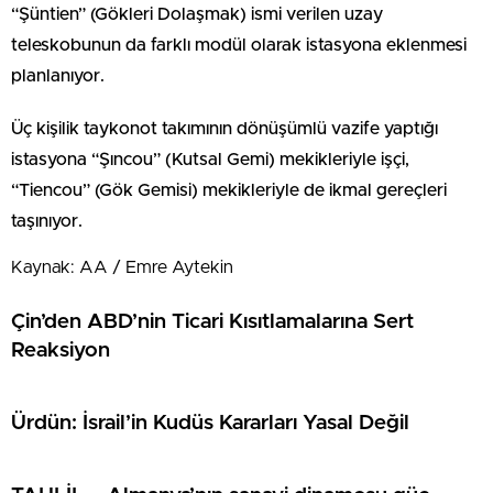
“Şüntien” (Gökleri Dolaşmak) ismi verilen uzay
teleskobunun da farklı modül olarak istasyona eklenmesi
planlanıyor.
Üç kişilik taykonot takımının dönüşümlü vazife yaptığı
istasyona “Şıncou” (Kutsal Gemi) mekikleriyle işçi,
“Tiencou” (Gök Gemisi) mekikleriyle de ikmal gereçleri
taşınıyor.
Kaynak: AA / Emre Aytekin
Çin’den ABD’nin Ticari Kısıtlamalarına Sert
Reaksiyon
Ürdün: İsrail’in Kudüs Kararları Yasal Değil