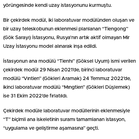
yörüngesinde kendi uzay istasyonunu kurmuştu.
Bir çekirdek modül, iki laboratuvar modülünden oluşan ve
bir uzay teleskobunun eklenmesi planlanan “Tiengong”
(Gök Sarayı) İstasyonu, Rusya’nın artık aktif olmayan Mir
Uzay İstasyonu model alınarak inşa edildi.
İstasyonun ana modülü “Tienhı” (Göksel Uyum) ismi verilen
çekirdek modül 29 Nisan 2021’de, birinci laboratuvar
modülü “Vıntien” (Gökleri Aramak) 24 Temmuz 2022’de,
ikinci laboratuvar modülü “Mıngtien” (Gökleri Düşlemek)
ise 31 Ekim 2022’de fırlatıldı.
Çekirdek modüle laboratuvar modüllerinin eklenmesiyle
“T” biçimli ana iskeletinin suramı tamamlanan istasyon,
“uygulama ve geliştirme aşamasına” geçti.