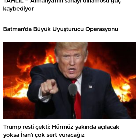
TAHLİL – Almanya’nın sanayi dinamosu güç
kaybediyor
Batman’da Büyük Uyuşturucu Operasyonu
Trump resti çekti: Hürmüz yakında açılacak
yoksa İran’ı çok sert vuracağız