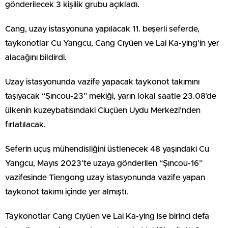
gönderilecek 3 kişilik grubu açıkladı.
Cang, uzay istasyonuna yapılacak 11. beşerli seferde,
taykonotlar Cu Yangcu, Cang Cıyüen ve Lai Ka-ying’in yer
alacağını bildirdi.
Uzay istasyonunda vazife yapacak taykonot takımını
taşıyacak “Şıncou-23” mekiği, yarın lokal saatle 23.08’de
ülkenin kuzeybatısındaki Ciuçüen Uydu Merkezi’nden
fırlatılacak.
Seferin uçuş mühendisliğini üstlenecek 48 yaşındaki Cu
Yangcu, Mayıs 2023’te uzaya gönderilen “Şıncou-16”
vazifesinde Tiengong uzay istasyonunda vazife yapan
taykonot takımı içinde yer almıştı.
Taykonotlar Cang Cıyüen ve Lai Ka-ying ise birinci defa