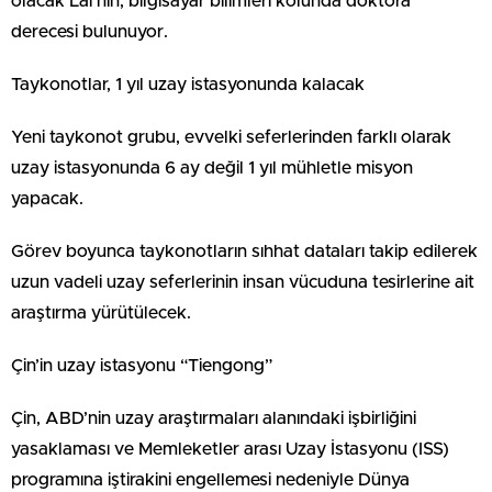
olacak Lai’nin, bilgisayar bilimleri kolunda doktora
derecesi bulunuyor.
Taykonotlar, 1 yıl uzay istasyonunda kalacak
Yeni taykonot grubu, evvelki seferlerinden farklı olarak
uzay istasyonunda 6 ay değil 1 yıl mühletle misyon
yapacak.
Görev boyunca taykonotların sıhhat dataları takip edilerek
uzun vadeli uzay seferlerinin insan vücuduna tesirlerine ait
araştırma yürütülecek.
Çin’in uzay istasyonu “Tiengong”
Çin, ABD’nin uzay araştırmaları alanındaki işbirliğini
yasaklaması ve Memleketler arası Uzay İstasyonu (ISS)
programına iştirakini engellemesi nedeniyle Dünya