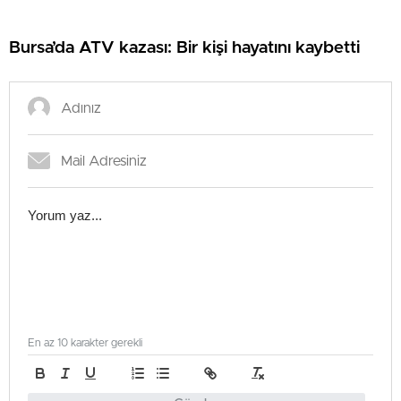
Bursa’da ATV kazası: Bir kişi hayatını kaybetti
En az 10 karakter gerekli