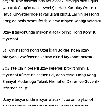
beşerli uzay misyonunda yer alacak. Mekiğin pilotluğunu
yapacak Cang’ın daha evvel Çin Halk Kurtuluş Ordusu
Hava Kuvvetleri’nde savaş uçağı pilotu, Lai’nin ise Hong
Kong’da polis başmüfettişi olarak misyon yaptığı aktarıldı.
Uzay istasyonunda misyon alacak birinci Hong Kong’lu
taykonot
Lai, Çin’in Hong Kong Özel İdari Bölgesi’nden uzay
istasyonu vazifelerine katılan birinci taykonot olacak.
2024’te Çin’in beşerli uzay seferleri programının 4.
taykonot kümesine seçilen Lai, daha evvel Hong Kong
Emniyet Müdürlüğü Teknik Hizmetler Dairesi ve Güvenlik
Ofisi’nde çalıştı.
Uzay istasyonunda misyon alacak 4. bayan taykonot