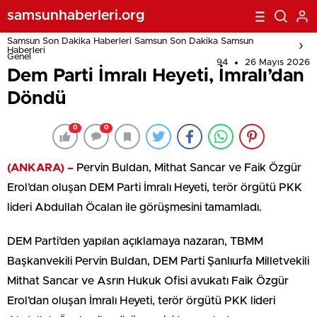
samsunhaberleri.org
Samsun Son Dakika Haberleri Samsun Son Dakika Samsun
Haberleri
Genel
94
26 Mayıs 2026
Dem Parti İmralı Heyeti, İmralı’dan
Döndü
0
0
(ANKARA) –
Pervin Buldan, Mithat Sancar ve Faik Özgür
Erol’dan oluşan DEM Parti İmralı Heyeti, terör örgütü PKK
lideri Abdullah Öcalan ile görüşmesini tamamladı.
DEM Parti’den yapılan açıklamaya nazaran, TBMM
Başkanvekili Pervin Buldan, DEM Parti Şanlıurfa Milletvekili
Mithat Sancar ve Asrın Hukuk Ofisi avukatı Faik Özgür
Erol’dan oluşan İmralı Heyeti, terör örgütü PKK lideri