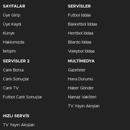
SAYFALAR
SERVİSLER
Üye Girişi
Futbol İddaa
Üye Kaydı
Basketbol İddaa
Künye
Hentbol İddaa
Hakkımızda
Bilardo İddaa
İletişim
Voleybol İddaa
SERVİSLER 2
MULTİMEDYA
Canlı Borsa
Gazeteler
Canlı Sonuçlar
Hava Durumu
Canlı TV
Haber Gönder
Futbol Canlı Sonuçlar
Namaz Vakitleri
TV Yayın Akışları
HIZLI SERVİS
TV Yayın Akışları