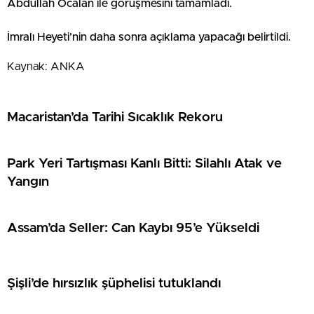
Abdullah Öcalan ile görüşmesini tamamladı.
İmralı Heyeti’nin daha sonra açıklama yapacağı belirtildi.
Kaynak: ANKA
Macaristan’da Tarihi Sıcaklık Rekoru
Park Yeri Tartışması Kanlı Bitti: Silahlı Atak ve
Yangın
Assam’da Seller: Can Kaybı 95’e Yükseldi
Şişli’de hırsızlık şüphelisi tutuklandı