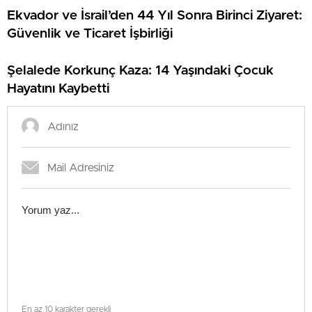
Ekvador ve İsrail’den 44 Yıl Sonra Birinci Ziyaret:
Güvenlik ve Ticaret İşbirliği
Şelalede Korkunç Kaza: 14 Yaşındaki Çocuk
Hayatını Kaybetti
En az 10 karakter gerekli