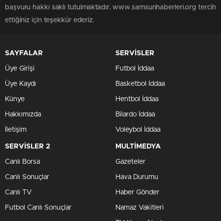
başvuru hakkı saklı tutulmaktadır. www.samsunhaberleri.org tercih
ettiğiniz için teşekkür ederiz.
SAYFALAR
SERVİSLER
Üye Girişi
Futbol İddaa
Üye Kaydı
Basketbol İddaa
Künye
Hentbol İddaa
Hakkımızda
Bilardo İddaa
İletişim
Voleybol İddaa
SERVİSLER 2
MULTİMEDYA
Canlı Borsa
Gazeteler
Canlı Sonuçlar
Hava Durumu
Canlı TV
Haber Gönder
Futbol Canlı Sonuçlar
Namaz Vakitleri