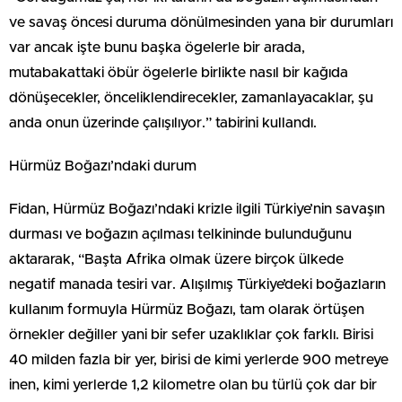
ve savaş öncesi duruma dönülmesinden yana bir durumları
var ancak işte bunu başka ögelerle bir arada,
mutabakattaki öbür ögelerle birlikte nasıl bir kağıda
dönüşecekler, önceliklendirecekler, zamanlayacaklar, şu
anda onun üzerinde çalışılıyor.” tabirini kullandı.
Hürmüz Boğazı’ndaki durum
Fidan, Hürmüz Boğazı’ndaki krizle ilgili Türkiye’nin savaşın
durması ve boğazın açılması telkininde bulunduğunu
aktararak, “Başta Afrika olmak üzere birçok ülkede
negatif manada tesiri var. Alışılmış Türkiye’deki boğazların
kullanım formuyla Hürmüz Boğazı, tam olarak örtüşen
örnekler değiller yani bir sefer uzaklıklar çok farklı. Birisi
40 milden fazla bir yer, birisi de kimi yerlerde 900 metreye
inen, kimi yerlerde 1,2 kilometre olan bu türlü çok dar bir