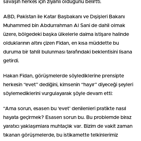
savaşın herkes için ziyanlı olduğunu belirtti.
ABD, Pakistan ile Katar Başbakanı ve Dışişleri Bakanı
Muhammed bin Abdurrahman Al Sani de dahil olmak
üzere, bölgedeki başka ülkelerle daima istişare halinde
olduklarının altını çizen Fidan, en kısa müddette bu
duruma bir tahlil bulunması tarafındaki beklentisini lisana
getirdi.
Hakan Fidan, görüşmelerde söylediklerine prensipte
herkesin “evet” dediğini, kimsenin “hayır” diyeceği şeyleri
söylemediklerini vurgulayarak şöyle devam etti:
“Ama sorun, esasen bu ‘evet’ denilenleri pratikte nasıl
hayata geçirmek? Esasen sorun bu. Bu problemde biraz
yaratıcı yaklaşımlara muhtaçlık var. Bizim de vakit zaman
tıkanan görüşmelerde, bu istikamette telkinlerimiz