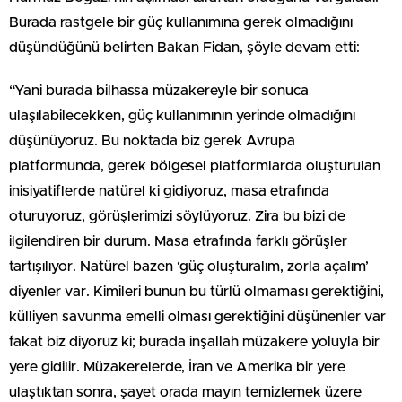
Burada rastgele bir güç kullanımına gerek olmadığını
düşündüğünü belirten Bakan Fidan, şöyle devam etti:
“Yani burada bilhassa müzakereyle bir sonuca
ulaşılabilecekken, güç kullanımının yerinde olmadığını
düşünüyoruz. Bu noktada biz gerek Avrupa
platformunda, gerek bölgesel platformlarda oluşturulan
inisiyatiflerde natürel ki gidiyoruz, masa etrafında
oturuyoruz, görüşlerimizi söylüyoruz. Zira bu bizi de
ilgilendiren bir durum. Masa etrafında farklı görüşler
tartışılıyor. Natürel bazen ‘güç oluşturalım, zorla açalım’
diyenler var. Kimileri bunun bu türlü olmaması gerektiğini,
külliyen savunma emelli olması gerektiğini düşünenler var
fakat biz diyoruz ki; burada inşallah müzakere yoluyla bir
yere gidilir. Müzakerelerde, İran ve Amerika bir yere
ulaştıktan sonra, şayet orada mayın temizlemek üzere