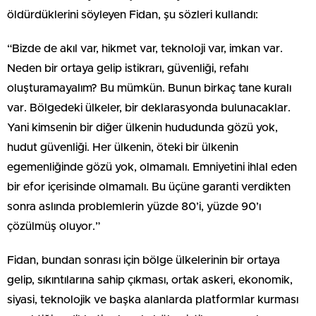
öldürdüklerini söyleyen Fidan, şu sözleri kullandı:
“Bizde de akıl var, hikmet var, teknoloji var, imkan var.
Neden bir ortaya gelip istikrarı, güvenliği, refahı
oluşturamayalım? Bu mümkün. Bunun birkaç tane kuralı
var. Bölgedeki ülkeler, bir deklarasyonda bulunacaklar.
Yani kimsenin bir diğer ülkenin hududunda gözü yok,
hudut güvenliği. Her ülkenin, öteki bir ülkenin
egemenliğinde gözü yok, olmamalı. Emniyetini ihlal eden
bir efor içerisinde olmamalı. Bu üçüne garanti verdikten
sonra aslında problemlerin yüzde 80’i, yüzde 90’ı
çözülmüş oluyor.”
Fidan, bundan sonrası için bölge ülkelerinin bir ortaya
gelip, sıkıntılarına sahip çıkması, ortak askeri, ekonomik,
siyasi, teknolojik ve başka alanlarda platformlar kurması