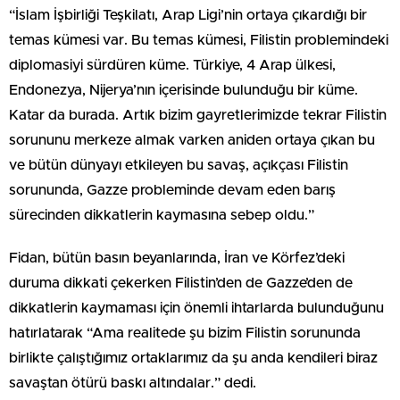
“İslam İşbirliği Teşkilatı, Arap Ligi’nin ortaya çıkardığı bir
temas kümesi var. Bu temas kümesi, Filistin problemindeki
diplomasiyi sürdüren küme. Türkiye, 4 Arap ülkesi,
Endonezya, Nijerya’nın içerisinde bulunduğu bir küme.
Katar da burada. Artık bizim gayretlerimizde tekrar Filistin
sorununu merkeze almak varken aniden ortaya çıkan bu
ve bütün dünyayı etkileyen bu savaş, açıkçası Filistin
sorununda, Gazze probleminde devam eden barış
sürecinden dikkatlerin kaymasına sebep oldu.”
Fidan, bütün basın beyanlarında, İran ve Körfez’deki
duruma dikkati çekerken Filistin’den de Gazze’den de
dikkatlerin kaymaması için önemli ihtarlarda bulunduğunu
hatırlatarak “Ama realitede şu bizim Filistin sorununda
birlikte çalıştığımız ortaklarımız da şu anda kendileri biraz
savaştan ötürü baskı altındalar.” dedi.