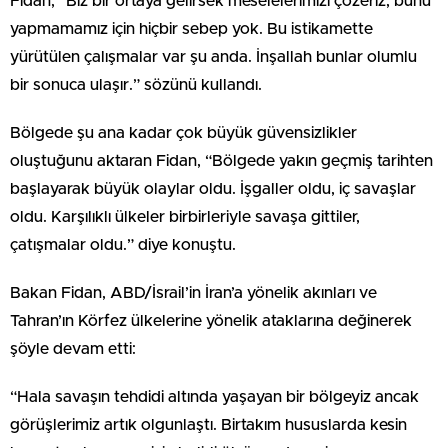
Fidan, “Biz bir ortaya gelirsek meselelerimizi çözeriz, bunu
yapmamamız için hiçbir sebep yok. Bu istikamette
yürütülen çalışmalar var şu anda. İnşallah bunlar olumlu
bir sonuca ulaşır.” sözünü kullandı.
Bölgede şu ana kadar çok büyük güvensizlikler
oluştuğunu aktaran Fidan, “Bölgede yakın geçmiş tarihten
başlayarak büyük olaylar oldu. İşgaller oldu, iç savaşlar
oldu. Karşılıklı ülkeler birbirleriyle savaşa gittiler,
çatışmalar oldu.” diye konuştu.
Bakan Fidan, ABD/İsrail’in İran’a yönelik akınları ve
Tahran’ın Körfez ülkelerine yönelik ataklarına değinerek
şöyle devam etti:
“Hala savaşın tehdidi altında yaşayan bir bölgeyiz ancak
görüşlerimiz artık olgunlaştı. Birtakım hususlarda kesin