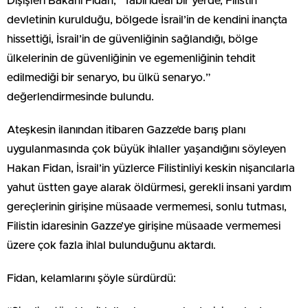
Dışişleri Bakanı Fidan, “Tabii ideal bir yerde, Filistin
devletinin kurulduğu, bölgede İsrail’in de kendini inançta
hissettiği, İsrail’in de güvenliğinin sağlandığı, bölge
ülkelerinin de güvenliğinin ve egemenliğinin tehdit
edilmediği bir senaryo, bu ülkü senaryo.”
değerlendirmesinde bulundu.
Ateşkesin ilanından itibaren Gazze’de barış planı
uygulanmasında çok büyük ihlaller yaşandığını söyleyen
Hakan Fidan, İsrail’in yüzlerce Filistinliyi keskin nişancılarla
yahut üstten gaye alarak öldürmesi, gerekli insani yardım
gereçlerinin girişine müsaade vermemesi, sonlu tutması,
Filistin idaresinin Gazze’ye girişine müsaade vermemesi
üzere çok fazla ihlal bulunduğunu aktardı.
Fidan, kelamlarını şöyle sürdürdü: