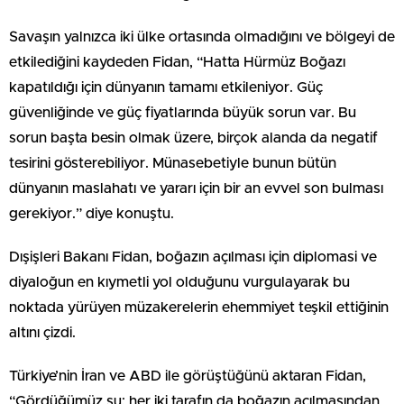
Savaşın yalnızca iki ülke ortasında olmadığını ve bölgeyi de
etkilediğini kaydeden Fidan, “Hatta Hürmüz Boğazı
kapatıldığı için dünyanın tamamı etkileniyor. Güç
güvenliğinde ve güç fiyatlarında büyük sorun var. Bu
sorun başta besin olmak üzere, birçok alanda da negatif
tesirini gösterebiliyor. Münasebetiyle bunun bütün
dünyanın maslahatı ve yararı için bir an evvel son bulması
gerekiyor.” diye konuştu.
Dışişleri Bakanı Fidan, boğazın açılması için diplomasi ve
diyaloğun en kıymetli yol olduğunu vurgulayarak bu
noktada yürüyen müzakerelerin ehemmiyet teşkil ettiğinin
altını çizdi.
Türkiye’nin İran ve ABD ile görüştüğünü aktaran Fidan,
“Gördüğümüz şu; her iki tarafın da boğazın açılmasından