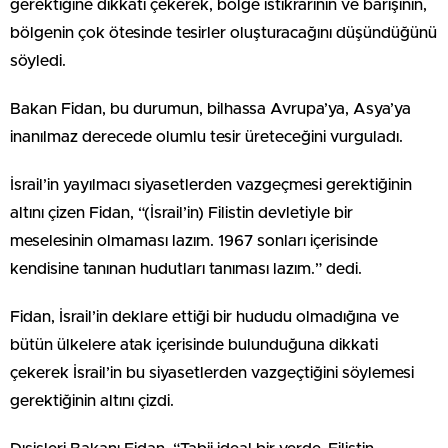
gerektiğine dikkati çekerek, bölge istikrarının ve barışının,
bölgenin çok ötesinde tesirler oluşturacağını düşündüğünü
söyledi.
Bakan Fidan, bu durumun, bilhassa Avrupa’ya, Asya’ya
inanılmaz derecede olumlu tesir üreteceğini vurguladı.
İsrail’in yayılmacı siyasetlerden vazgeçmesi gerektiğinin
altını çizen Fidan, “(İsrail’in) Filistin devletiyle bir
meselesinin olmaması lazım. 1967 sonları içerisinde
kendisine tanınan hudutları tanıması lazım.” dedi.
Fidan, İsrail’in deklare ettiği bir hududu olmadığına ve
bütün ülkelere atak içerisinde bulunduğuna dikkati
çekerek İsrail’in bu siyasetlerden vazgeçtiğini söylemesi
gerektiğinin altını çizdi.