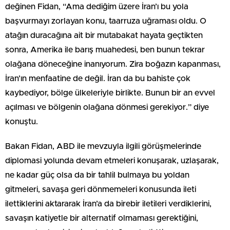
değinen Fidan, “Ama dediğim üzere İran’ı bu yola
başvurmayı zorlayan konu, taarruza uğraması oldu. O
atağın duracağına ait bir mutabakat hayata geçtikten
sonra, Amerika ile barış muahedesi, ben bunun tekrar
olağana döneceğine inanıyorum. Zira boğazın kapanması,
İran’ın menfaatine de değil. İran da bu bahiste çok
kaybediyor, bölge ülkeleriyle birlikte. Bunun bir an evvel
açılması ve bölgenin olağana dönmesi gerekiyor.” diye
konuştu.
Bakan Fidan, ABD ile mevzuyla ilgili görüşmelerinde
diplomasi yolunda devam etmeleri konuşarak, uzlaşarak,
ne kadar güç olsa da bir tahlil bulmaya bu yoldan
gitmeleri, savaşa geri dönmemeleri konusunda ileti
ilettiklerini aktararak İran’a da birebir iletileri verdiklerini,
savaşın katiyetle bir alternatif olmaması gerektiğini,