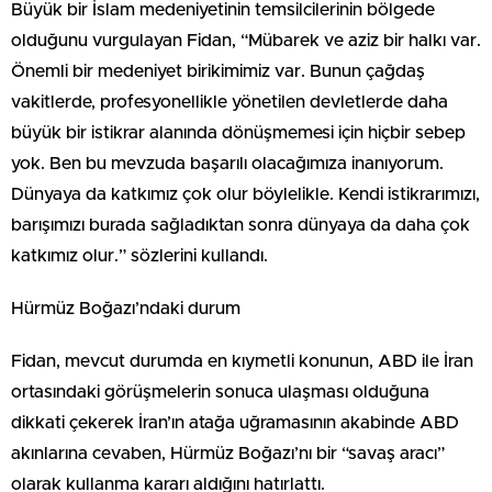
Büyük bir İslam medeniyetinin temsilcilerinin bölgede
olduğunu vurgulayan Fidan, “Mübarek ve aziz bir halkı var.
Önemli bir medeniyet birikimimiz var. Bunun çağdaş
vakitlerde, profesyonellikle yönetilen devletlerde daha
büyük bir istikrar alanında dönüşmemesi için hiçbir sebep
yok. Ben bu mevzuda başarılı olacağımıza inanıyorum.
Dünyaya da katkımız çok olur böylelikle. Kendi istikrarımızı,
barışımızı burada sağladıktan sonra dünyaya da daha çok
katkımız olur.” sözlerini kullandı.
Hürmüz Boğazı’ndaki durum
Fidan, mevcut durumda en kıymetli konunun, ABD ile İran
ortasındaki görüşmelerin sonuca ulaşması olduğuna
dikkati çekerek İran’ın atağa uğramasının akabinde ABD
akınlarına cevaben, Hürmüz Boğazı’nı bir “savaş aracı”
olarak kullanma kararı aldığını hatırlattı.