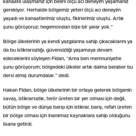
kanaate ulaşmanız için belirli ölçü acı deneyim yaşamanız
gerekiyor. Herhalde bölgemiz yeteri ölçü acı deneyim
yaşadı ve kanaatlerimiz oluştu, fikirlerimiz oluştu. Artık
şunu görüyoruz; hegemondan bize bir yarar yok.”
Bölge ülkelerinin ya kendi yazgılarına sahip çıkacaklarını ya
da bu istikrarsızlığı, güvensizliği yaşamaya devam
edeceklerini söyleyen Fidan, “Ama ben memnuniyetle
şunu görüyorum; bölgedeki ülkeler artık daima beraber bu
dersi almış durumdalar.” dedi.
Hakan Fidan, bölge ülkelerinin bir ortaya gelerek bölgenin
savaş, istikrarsızlık, terör üreten bir yer olması için değil,
bütün bölge ve dünya barışı için istikrar, barış, refah üreten
bir bölge olması için inanılmaz kaynaklara sahip olduğunu
lisana getirdi.