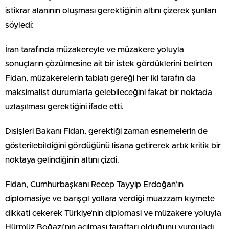
istikrar alanının oluşması gerektiğinin altını çizerek şunları
söyledi:
İran tarafında müzakereyle ve müzakere yoluyla
sonuçların çözülmesine ait bir istek gördüklerini belirten
Fidan, müzakerelerin tabiatı gereği her iki tarafın da
maksimalist durumlarla gelebileceğini fakat bir noktada
uzlaşılması gerektiğini ifade etti.
Dışişleri Bakanı Fidan, gerektiği zaman esnemelerin de
gösterilebildiğini gördüğünü lisana getirerek artık kritik bir
noktaya gelindiğinin altını çizdi.
Fidan, Cumhurbaşkanı Recep Tayyip Erdoğan’ın
diplomasiye ve barışçıl yollara verdiği muazzam kıymete
dikkati çekerek Türkiye’nin diplomasi ve müzakere yoluyla
Hürmüz Boğazı’nın açılması taraftarı olduğunu vurguladı.