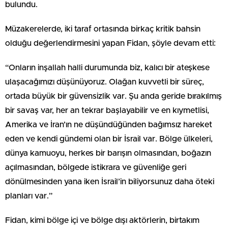
bulundu.
Müzakerelerde, iki taraf ortasında birkaç kritik bahsin
olduğu değerlendirmesini yapan Fidan, şöyle devam etti:
“Onların inşallah halli durumunda biz, kalıcı bir ateşkese
ulaşacağımızı düşünüyoruz. Olağan kuvvetli bir süreç,
ortada büyük bir güvensizlik var. Şu anda geride bırakılmış
bir savaş var, her an tekrar başlayabilir ve en kıymetlisi,
Amerika ve İran’ın ne düşündüğünden bağımsız hareket
eden ve kendi gündemi olan bir İsrail var. Bölge ülkeleri,
dünya kamuoyu, herkes bir barışın olmasından, boğazın
açılmasından, bölgede istikrara ve güvenliğe geri
dönülmesinden yana iken İsrail’in biliyorsunuz daha öteki
planları var.”
Fidan, kimi bölge içi ve bölge dışı aktörlerin, birtakım