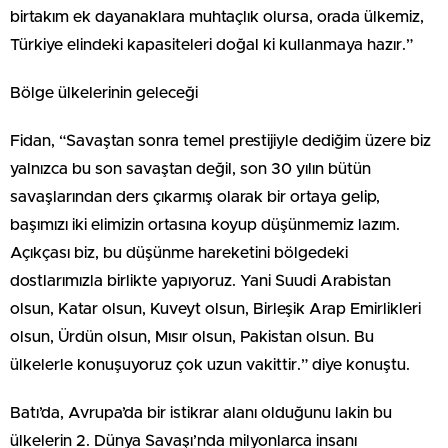
birtakım ek dayanaklara muhtaçlık olursa, orada ülkemiz,
Türkiye elindeki kapasiteleri doğal ki kullanmaya hazır.”
Bölge ülkelerinin geleceği
Fidan, “Savaştan sonra temel prestijiyle dediğim üzere biz
yalnızca bu son savaştan değil, son 30 yılın bütün
savaşlarından ders çıkarmış olarak bir ortaya gelip,
başımızı iki elimizin ortasına koyup düşünmemiz lazım.
Açıkçası biz, bu düşünme hareketini bölgedeki
dostlarımızla birlikte yapıyoruz. Yani Suudi Arabistan
olsun, Katar olsun, Kuveyt olsun, Birleşik Arap Emirlikleri
olsun, Ürdün olsun, Mısır olsun, Pakistan olsun. Bu
ülkelerle konuşuyoruz çok uzun vakittir.” diye konuştu.
Batı’da, Avrupa’da bir istikrar alanı olduğunu lakin bu
ülkelerin 2. Dünya Savaşı’nda milyonlarca insanı