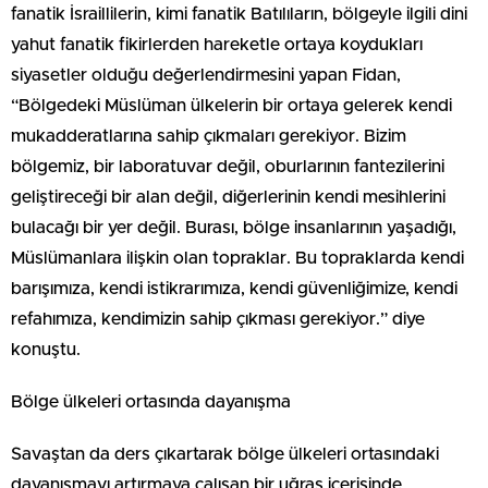
fanatik İsraillilerin, kimi fanatik Batılıların, bölgeyle ilgili dini
yahut fanatik fikirlerden hareketle ortaya koydukları
siyasetler olduğu değerlendirmesini yapan Fidan,
“Bölgedeki Müslüman ülkelerin bir ortaya gelerek kendi
mukadderatlarına sahip çıkmaları gerekiyor. Bizim
bölgemiz, bir laboratuvar değil, oburlarının fantezilerini
geliştireceği bir alan değil, diğerlerinin kendi mesihlerini
bulacağı bir yer değil. Burası, bölge insanlarının yaşadığı,
Müslümanlara ilişkin olan topraklar. Bu topraklarda kendi
barışımıza, kendi istikrarımıza, kendi güvenliğimize, kendi
refahımıza, kendimizin sahip çıkması gerekiyor.” diye
konuştu.
Bölge ülkeleri ortasında dayanışma
Savaştan da ders çıkartarak bölge ülkeleri ortasındaki
dayanışmayı artırmaya çalışan bir uğraş içerisinde