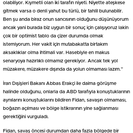
olabiliyor. Kıymetli olan iki tarafın niyeti. Niyette ateşkese
gitmek varsa o denli yahut bu türlü, bir tahlil bulunabilir.
Ben şu anda biraz onun sancısının olduğunu düşünüyorum
ancak yani burada biz uygun bir sonuç için çalışıyoruz lakin
çok bir optimist tablo da çizer durumda olmak
istemiyorum. Her vakit için mutabakatta birtakım
aksaklıklar olma ihtimali var. Hasebiyle en makus
senaryoya hazırlıklı olmamız gerekiyor. Ancak tek yol
müzakere, müzakere dışında da yolun olmaması lazım.”
İran Dışişleri Bakanı Abbas Erakçi ile daima görüşme
halinde olduğunu, onlarla da ABD tarafıyla konuştuklarının
aynılarını konuştuklarını bildiren Fidan, savaşın olmaması,
boğazın açılması ve bölge istikrarının yine sağlanması
gerektiğini vurguladı.
Fidan, savaş öncesi durumdan daha fazla bölgede bir