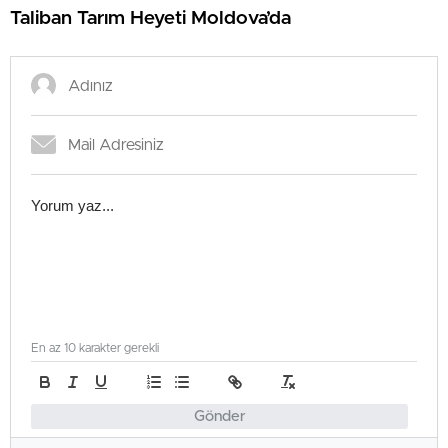
Taliban Tarım Heyeti Moldova’da
En az 10 karakter gerekli
Gönder