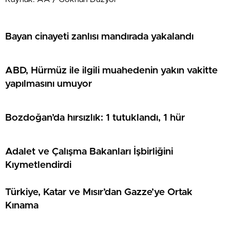
Bayan cinayeti zanlısı mandırada yakalandı
ABD, Hürmüz ile ilgili muahedenin yakın vakitte
yapılmasını umuyor
Bozdoğan’da hırsızlık: 1 tutuklandı, 1 hür
Adalet ve Çalışma Bakanları İşbirliğini
Kıymetlendirdi
Türkiye, Katar ve Mısır’dan Gazze’ye Ortak
Kınama