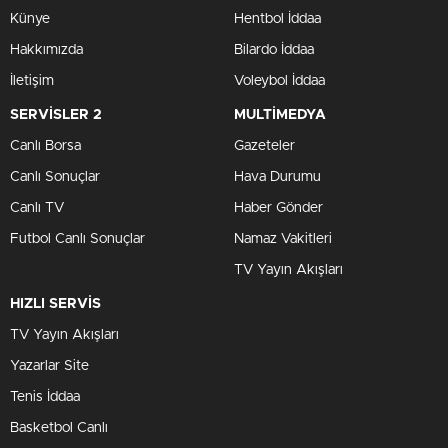
Künye
Hentbol İddaa
Hakkımızda
Bilardo İddaa
İletişim
Voleybol İddaa
SERVİSLER 2
MULTİMEDYA
Canlı Borsa
Gazeteler
Canlı Sonuçlar
Hava Durumu
Canlı TV
Haber Gönder
Futbol Canlı Sonuçlar
Namaz Vakitleri
TV Yayın Akışları
HIZLI SERVİS
TV Yayın Akışları
Yazarlar Site
Tenis İddaa
Basketbol Canlı