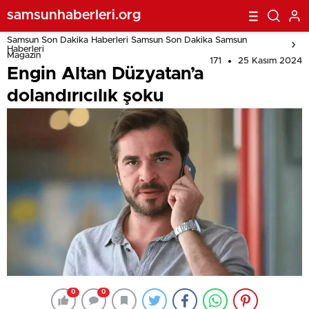
samsunhaberleri.org
Samsun Son Dakika Haberleri Samsun Son Dakika Samsun
Haberleri
Magazin
171
25 Kasım 2024
Engin Altan Düzyatan’a
dolandırıcılık şoku
0
0