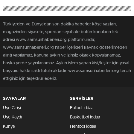
Türkiye'den ve Dünya’dan son dakika haberler, köşe yazıları,
magazinden siyasete, spordan seyahate bütün konuların tek
adresi www.samsunhaberleri.org platformunda;
www.samsunhaberleri.org haber içerikleri kaynak gösterilmeden
alıntı yapılamaz, kanuna aykırı ve izinsiz olarak kopyalanamaz,
başka yerde yayınlanamaz. Aykırı işlem yapan kişi/kişiler için yasal
başvuru hakkı saklı tutulmaktadır. www.samsunhaberleri.org tercih
ettiğiniz için teşekkür ederiz.
SAYFALAR
SERVİSLER
Üye Girişi
Futbol İddaa
Üye Kaydı
Basketbol İddaa
Künye
Hentbol İddaa