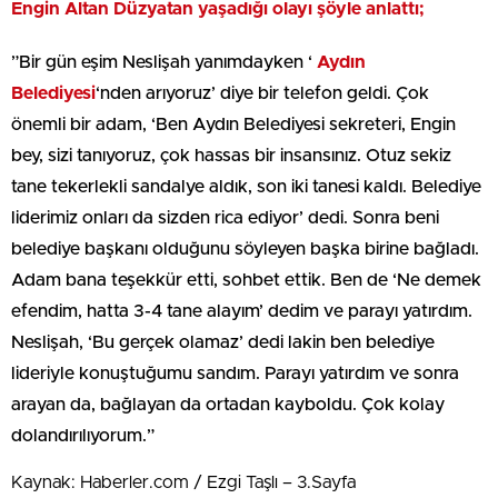
Engin Altan Düzyatan yaşadığı olayı şöyle anlattı;
”Bir gün eşim Neslişah yanımdayken ‘
Aydın
Belediyesi
‘nden arıyoruz’ diye bir telefon geldi. Çok
önemli bir adam, ‘Ben Aydın Belediyesi sekreteri, Engin
bey, sizi tanıyoruz, çok hassas bir insansınız. Otuz sekiz
tane tekerlekli sandalye aldık, son iki tanesi kaldı. Belediye
liderimiz onları da sizden rica ediyor’ dedi. Sonra beni
belediye başkanı olduğunu söyleyen başka birine bağladı.
Adam bana teşekkür etti, sohbet ettik. Ben de ‘Ne demek
efendim, hatta 3-4 tane alayım’ dedim ve parayı yatırdım.
Neslişah, ‘Bu gerçek olamaz’ dedi lakin ben belediye
lideriyle konuştuğumu sandım. Parayı yatırdım ve sonra
arayan da, bağlayan da ortadan kayboldu. Çok kolay
dolandırılıyorum.”
Kaynak: Haberler.com / Ezgi Taşlı – 3.Sayfa