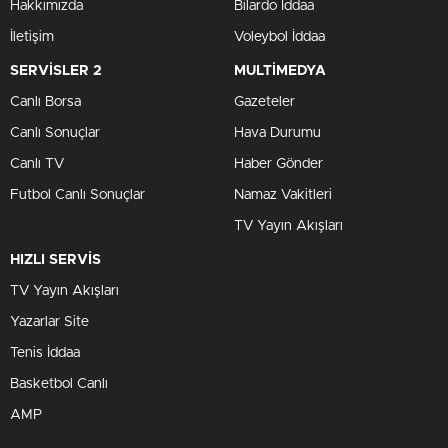
Hakkımızda
Bilardo İddaa
İletişim
Voleybol İddaa
SERVİSLER 2
MULTİMEDYA
Canlı Borsa
Gazeteler
Canlı Sonuçlar
Hava Durumu
Canlı TV
Haber Gönder
Futbol Canlı Sonuçlar
Namaz Vakitleri
TV Yayın Akışları
HIZLI SERVİS
TV Yayın Akışları
Yazarlar Site
Tenis İddaa
Basketbol Canlı
AMP