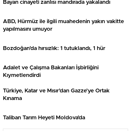
Bayan cinayeti zanlısı mandırada yakalandı
ABD, Hürmüz ile ilgili muahedenin yakın vakitte
yapılmasını umuyor
Bozdoğan’da hırsızlık: 1 tutuklandı, 1 hür
Adalet ve Çalışma Bakanları İşbirliğini
Kıymetlendirdi
Türkiye, Katar ve Mısır’dan Gazze’ye Ortak
Kınama
Taliban Tarım Heyeti Moldova’da