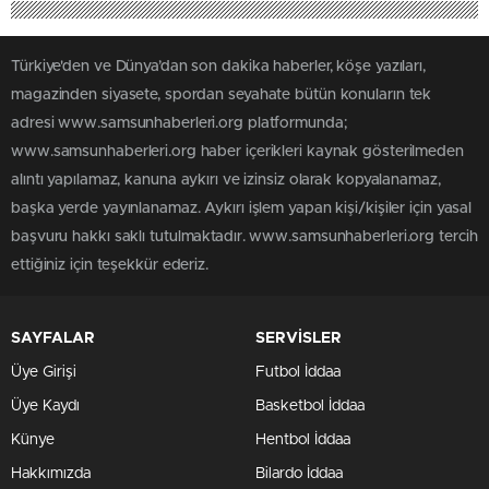
Türkiye'den ve Dünya’dan son dakika haberler, köşe yazıları,
magazinden siyasete, spordan seyahate bütün konuların tek
adresi www.samsunhaberleri.org platformunda;
www.samsunhaberleri.org haber içerikleri kaynak gösterilmeden
alıntı yapılamaz, kanuna aykırı ve izinsiz olarak kopyalanamaz,
başka yerde yayınlanamaz. Aykırı işlem yapan kişi/kişiler için yasal
başvuru hakkı saklı tutulmaktadır. www.samsunhaberleri.org tercih
ettiğiniz için teşekkür ederiz.
SAYFALAR
SERVİSLER
Üye Girişi
Futbol İddaa
Üye Kaydı
Basketbol İddaa
Künye
Hentbol İddaa
Hakkımızda
Bilardo İddaa