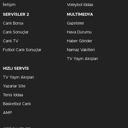
İletişim
Voleybol İddaa
SERVİSLER 2
MULTİMEDYA
Canlı Borsa
Gazeteler
Canlı Sonuçlar
Hava Durumu
Canlı TV
Haber Gönder
Futbol Canlı Sonuçlar
Namaz Vakitleri
TV Yayın Akışları
HIZLI SERVİS
TV Yayın Akışları
Yazarlar Site
Tenis İddaa
Basketbol Canlı
AMP