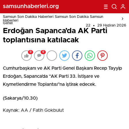
samsunhaberleri.org
Samsun Son Dakika Haberleri Samsun Son Dakika Samsun
Haberleri
Genel
22
29 Haziran 2026
Erdoğan Sapanca’da AK Parti
toplantısına katılacak
0
0
Cumhurbaşkanı ve AK Parti Genel Başkanı Recep Tayyip
Erdoğan, Sapanca’da “AK Parti 33. İstişare ve
Kıymetlendirme Toplantısı”na iştirak edecek.
(Sakarya/10.30)
Kaynak: AA / Fatih Gokbulut