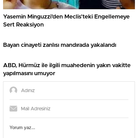
Yasemin Minguzzi’den Meclis’teki Engellemeye
Sert Reaksiyon
Bayan cinayeti zanlısı mandırada yakalandı
ABD, Hürmüz ile ilgili muahedenin yakın vakitte
yapılmasını umuyor