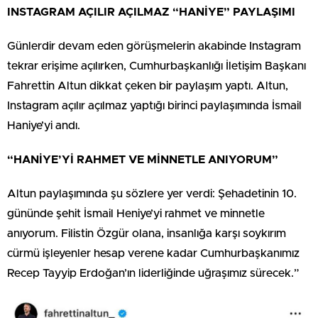
INSTAGRAM AÇILIR AÇILMAZ “HANİYE” PAYLAŞIMI
Günlerdir devam eden görüşmelerin akabinde Instagram
tekrar erişime açılırken, Cumhurbaşkanlığı İletişim Başkanı
Fahrettin Altun dikkat çeken bir paylaşım yaptı. Altun,
Instagram açılır açılmaz yaptığı birinci paylaşımında İsmail
Haniye’yi andı.
“HANİYE’Yİ RAHMET VE MİNNETLE ANIYORUM”
Altun paylaşımında şu sözlere yer verdi: Şehadetinin 10.
gününde şehit İsmail Heniye’yi rahmet ve minnetle
anıyorum. Filistin Özgür olana, insanlığa karşı soykırım
cürmü işleyenler hesap verene kadar Cumhurbaşkanımız
Recep Tayyip Erdoğan’ın liderliğinde uğraşımız sürecek.”