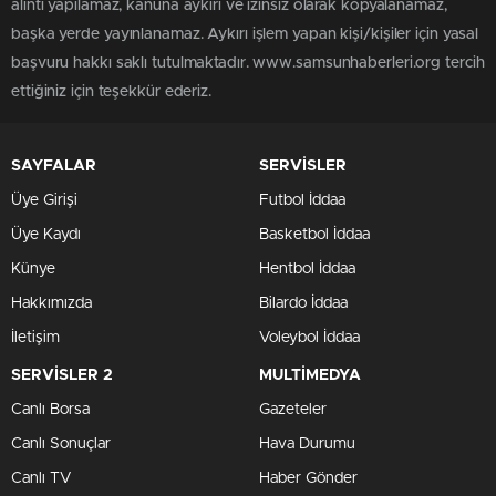
alıntı yapılamaz, kanuna aykırı ve izinsiz olarak kopyalanamaz,
başka yerde yayınlanamaz. Aykırı işlem yapan kişi/kişiler için yasal
başvuru hakkı saklı tutulmaktadır. www.samsunhaberleri.org tercih
ettiğiniz için teşekkür ederiz.
SAYFALAR
SERVİSLER
Üye Girişi
Futbol İddaa
Üye Kaydı
Basketbol İddaa
Künye
Hentbol İddaa
Hakkımızda
Bilardo İddaa
İletişim
Voleybol İddaa
SERVİSLER 2
MULTİMEDYA
Canlı Borsa
Gazeteler
Canlı Sonuçlar
Hava Durumu
Canlı TV
Haber Gönder