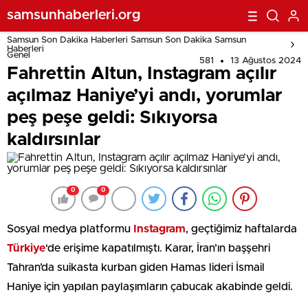
samsunhaberleri.org
Samsun Son Dakika Haberleri Samsun Son Dakika Samsun
Haberleri
Genel
581
13 Ağustos 2024
Fahrettin Altun, Instagram açılır
açılmaz Haniye’yi andı, yorumlar
peş peşe geldi: Sıkıyorsa
kaldırsınlar
0
0
Sosyal medya platformu
Instagram
, geçtiğimiz haftalarda
Türkiye
‘de erişime kapatılmıştı. Karar, İran’ın başşehri
Tahran’da suikasta kurban giden Hamas lideri İsmail
Haniye için yapılan paylaşımların çabucak akabinde geldi.