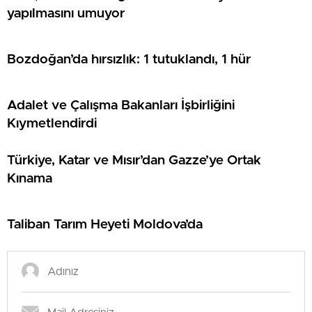
yapılmasını umuyor
Bozdoğan’da hırsızlık: 1 tutuklandı, 1 hür
Adalet ve Çalışma Bakanları İşbirliğini
Kıymetlendirdi
Türkiye, Katar ve Mısır’dan Gazze’ye Ortak
Kınama
Taliban Tarım Heyeti Moldova’da