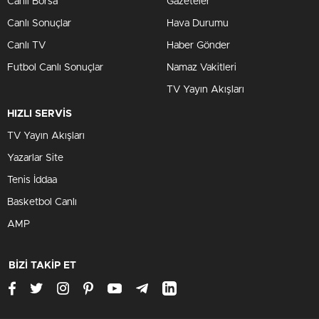
Canlı Borsa
Gazeteler
Canlı Sonuçlar
Hava Durumu
Canlı TV
Haber Gönder
Futbol Canlı Sonuçlar
Namaz Vakitleri
TV Yayın Akışları
HIZLI SERVİS
TV Yayın Akışları
Yazarlar Site
Tenis İddaa
Basketbol Canlı
AMP
BİZİ TAKİP ET