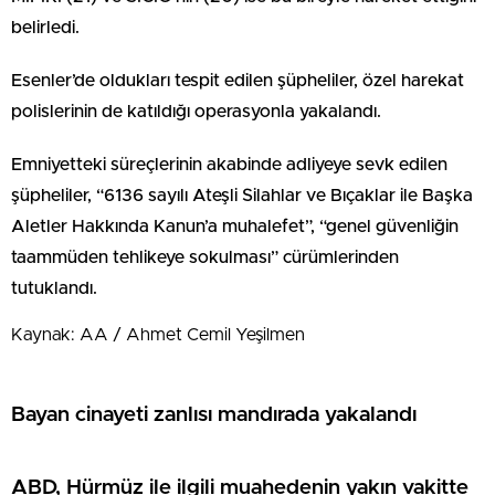
belirledi.
Esenler’de oldukları tespit edilen şüpheliler, özel harekat
polislerinin de katıldığı operasyonla yakalandı.
Emniyetteki süreçlerinin akabinde adliyeye sevk edilen
şüpheliler, “6136 sayılı Ateşli Silahlar ve Bıçaklar ile Başka
Aletler Hakkında Kanun’a muhalefet”, “genel güvenliğin
taammüden tehlikeye sokulması” cürümlerinden
tutuklandı.
Kaynak: AA / Ahmet Cemil Yeşilmen
Bayan cinayeti zanlısı mandırada yakalandı
ABD, Hürmüz ile ilgili muahedenin yakın vakitte