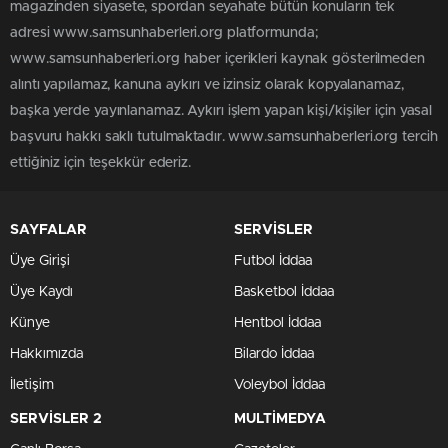
magazinden siyasete, spordan seyahate bütün konuların tek
adresi www.samsunhaberleri.org platformunda;
www.samsunhaberleri.org haber içerikleri kaynak gösterilmeden
alıntı yapılamaz, kanuna aykırı ve izinsiz olarak kopyalanamaz,
başka yerde yayınlanamaz. Aykırı işlem yapan kişi/kişiler için yasal
başvuru hakkı saklı tutulmaktadır. www.samsunhaberleri.org tercih
ettiğiniz için teşekkür ederiz.
SAYFALAR
SERVİSLER
Üye Girişi
Futbol İddaa
Üye Kaydı
Basketbol İddaa
Künye
Hentbol İddaa
Hakkımızda
Bilardo İddaa
İletişim
Voleybol İddaa
SERVİSLER 2
MULTİMEDYA