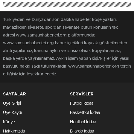
Türkiye'den ve Dünya’dan son dakika haberler, köşe yazıları,
magazinden siyasete, spordan seyahate bütün konuların tek
adresi www.samsunhaberleri.org platformunda;
www.samsunhaberleri.org haber içerikleri kaynak gösterilmeden
alıntı yapılamaz, kanuna aykırı ve izinsiz olarak kopyalanamaz,
başka yerde yayınlanamaz. Aykırı işlem yapan kişi/kişiler için yasal
başvuru hakkı saklı tutulmaktadır. www.samsunhaberleri.org tercih
ettiğiniz için teşekkür ederiz.
SAYFALAR
SERVİSLER
Üye Girişi
Futbol İddaa
Üye Kaydı
Basketbol İddaa
Künye
Hentbol İddaa
Hakkımızda
Bilardo İddaa