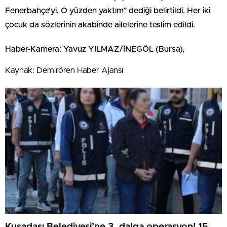
Fenerbahçe’yi. O yüzden yaktım” dediği belirtildi. Her iki
çocuk da sözlerinin akabinde ailelerine teslim edildi.
Haber-Kamera: Yavuz YILMAZ/İNEGÖL (Bursa),
Kaynak: Demirören Haber Ajansı
Kuşadası Belediyesi’ne 3. dalga operasyon! 15