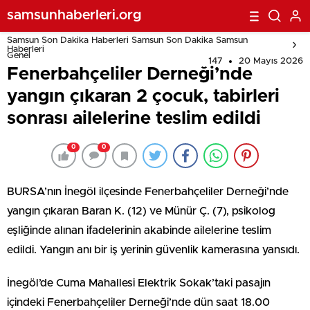
samsunhaberleri.org
Samsun Son Dakika Haberleri Samsun Son Dakika Samsun
Haberleri
Genel
147
20 Mayıs 2026
Fenerbahçeliler Derneği’nde
yangın çıkaran 2 çocuk, tabirleri
sonrası ailelerine teslim edildi
0
0
BURSA’nın İnegöl ilçesinde Fenerbahçeliler Derneği’nde
yangın çıkaran Baran K. (12) ve Münür Ç. (7), psikolog
eşliğinde alınan ifadelerinin akabinde ailelerine teslim
edildi. Yangın anı bir iş yerinin güvenlik kamerasına yansıdı.
İnegöl’de Cuma Mahallesi Elektrik Sokak’taki pasajın
içindeki Fenerbahçeliler Derneği’nde dün saat 18.00