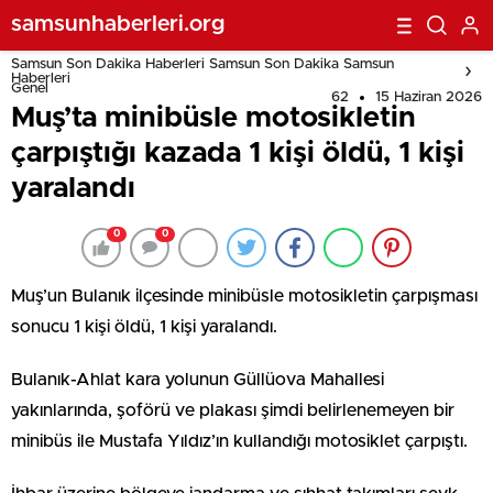
samsunhaberleri.org
Samsun Son Dakika Haberleri Samsun Son Dakika Samsun
Haberleri
Genel
62
15 Haziran 2026
Muş’ta minibüsle motosikletin
çarpıştığı kazada 1 kişi öldü, 1 kişi
yaralandı
0
0
Muş’un Bulanık ilçesinde minibüsle motosikletin çarpışması
sonucu 1 kişi öldü, 1 kişi yaralandı.
Bulanık-Ahlat kara yolunun Güllüova Mahallesi
yakınlarında, şoförü ve plakası şimdi belirlenemeyen bir
minibüs ile Mustafa Yıldız’ın kullandığı motosiklet çarpıştı.