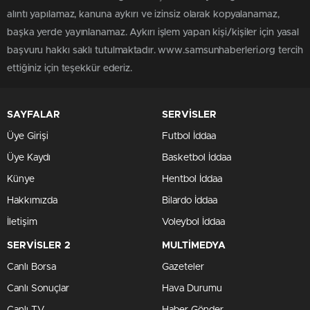
alıntı yapılamaz, kanuna aykırı ve izinsiz olarak kopyalanamaz,
başka yerde yayınlanamaz. Aykırı işlem yapan kişi/kişiler için yasal
başvuru hakkı saklı tutulmaktadır. www.samsunhaberleri.org tercih
ettiğiniz için teşekkür ederiz.
SAYFALAR
SERVİSLER
Üye Girişi
Futbol İddaa
Üye Kaydı
Basketbol İddaa
Künye
Hentbol İddaa
Hakkımızda
Bilardo İddaa
İletişim
Voleybol İddaa
SERVİSLER 2
MULTİMEDYA
Canlı Borsa
Gazeteler
Canlı Sonuçlar
Hava Durumu