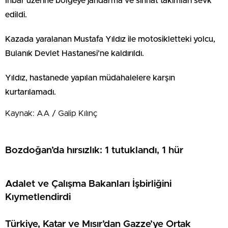
İhbar üzerine bölgeye jandarma ve sıhhat takımları sevk
edildi.
Kazada yaralanan Mustafa Yıldız ile motosikletteki yolcu,
Bulanık Devlet Hastanesi’ne kaldırıldı.
Yıldız, hastanede yapılan müdahalelere karşın
kurtarılamadı.
Kaynak: AA / Galip Kılınç
Bozdoğan’da hırsızlık: 1 tutuklandı, 1 hür
Adalet ve Çalışma Bakanları İşbirliğini
Kıymetlendirdi
Türkiye, Katar ve Mısır’dan Gazze’ye Ortak