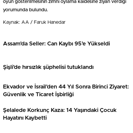
oyun gösterilmesinin zımnî oylama kaidesine ziyan verdiği
yorumunda bulundu.
Kaynak: AA / Faruk Hanedar
Assam’da Seller: Can Kaybı 95’e Yükseldi
Şişli’de hırsızlık şüphelisi tutuklandı
Ekvador ve İsrail’den 44 Yıl Sonra Birinci Ziyaret:
Güvenlik ve Ticaret İşbirliği
Şelalede Korkunç Kaza: 14 Yaşındaki Çocuk
Hayatını Kaybetti