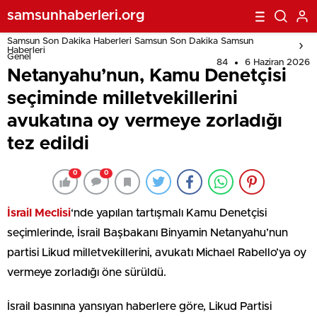
edildi
samsunhaberleri.org
Samsun Son Dakika Haberleri Samsun Son Dakika Samsun
Haberleri
Genel
84
6 Haziran 2026
Netanyahu’nun, Kamu Denetçisi
seçiminde milletvekillerini
avukatına oy vermeye zorladığı
tez edildi
0
0
İsrail Meclisi
‘nde yapılan tartışmalı Kamu Denetçisi
seçimlerinde, İsrail Başbakanı Binyamin Netanyahu’nun
partisi Likud milletvekillerini, avukatı Michael Rabello’ya oy
vermeye zorladığı öne sürüldü.
İsrail basınına yansıyan haberlere göre, Likud Partisi