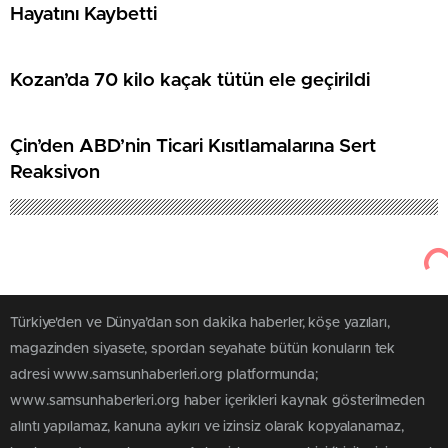
Hayatını Kaybetti
Kozan’da 70 kilo kaçak tütün ele geçirildi
Çin’den ABD’nin Ticari Kısıtlamalarına Sert
Reaksiyon
Türkiye'den ve Dünya’dan son dakika haberler, köşe yazıları,
magazinden siyasete, spordan seyahate bütün konuların tek
adresi www.samsunhaberleri.org platformunda;
www.samsunhaberleri.org haber içerikleri kaynak gösterilmeden
alıntı yapılamaz, kanuna aykırı ve izinsiz olarak kopyalanamaz,