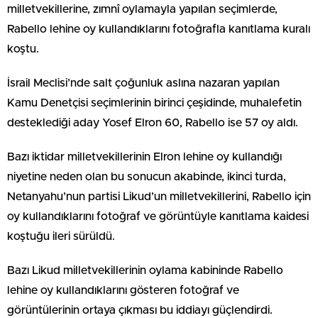
milletvekillerine, zımnî oylamayla yapılan seçimlerde,
Rabello lehine oy kullandıklarını fotoğrafla kanıtlama kuralı
koştu.
İsrail Meclisi’nde salt çoğunluk aslına nazaran yapılan
Kamu Denetçisi seçimlerinin birinci çeşidinde, muhalefetin
desteklediği aday Yosef Elron 60, Rabello ise 57 oy aldı.
Bazı iktidar milletvekillerinin Elron lehine oy kullandığı
niyetine neden olan bu sonucun akabinde, ikinci turda,
Netanyahu’nun partisi Likud’un milletvekillerini, Rabello için
oy kullandıklarını fotoğraf ve görüntüyle kanıtlama kaidesi
koştuğu ileri sürüldü.
Bazı Likud milletvekillerinin oylama kabininde Rabello
lehine oy kullandıklarını gösteren fotoğraf ve
görüntülerinin ortaya çıkması bu iddiayı güçlendirdi.