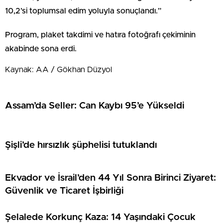
10,2’si toplumsal edim yoluyla sonuçlandı.”
Program, plaket takdimi ve hatıra fotoğrafı çekiminin
akabinde sona erdi.
Kaynak: AA / Gökhan Düzyol
Assam’da Seller: Can Kaybı 95’e Yükseldi
Şişli’de hırsızlık şüphelisi tutuklandı
Ekvador ve İsrail’den 44 Yıl Sonra Birinci Ziyaret:
Güvenlik ve Ticaret İşbirliği
Şelalede Korkunç Kaza: 14 Yaşındaki Çocuk