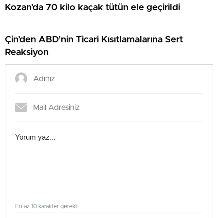
Kozan’da 70 kilo kaçak tütün ele geçirildi
Çin’den ABD’nin Ticari Kısıtlamalarına Sert
Reaksiyon
En az 10 karakter gerekli