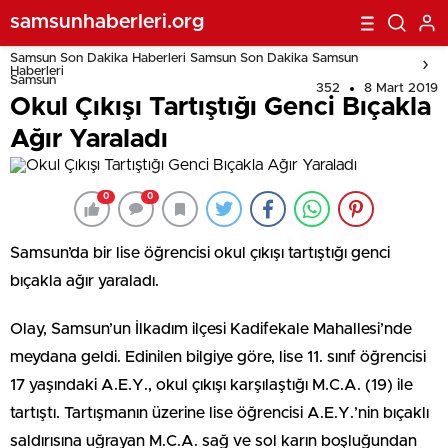
samsunhaberleri.org
Samsun Son Dakika Haberleri Samsun Son Dakika Samsun
Haberleri
Samsun
352
8 Mart 2019
Okul Çıkışı Tartıştığı Genci Bıçakla
Ağır Yaraladı
0
0
Samsun’da bir lise öğrencisi okul çıkışı tartıştığı genci
bıçakla ağır yaraladı.
Olay, Samsun’un İlkadım ilçesi Kadifekale Mahallesi’nde
meydana geldi. Edinilen bilgiye göre, lise 11. sınıf öğrencisi
17 yaşındaki A.E.Y., okul çıkışı karşılaştığı M.C.A. (19) ile
tartıştı. Tartışmanın üzerine lise öğrencisi A.E.Y.’nin bıçaklı
saldırısına uğrayan M.C.A. sağ ve sol karın boşluğundan