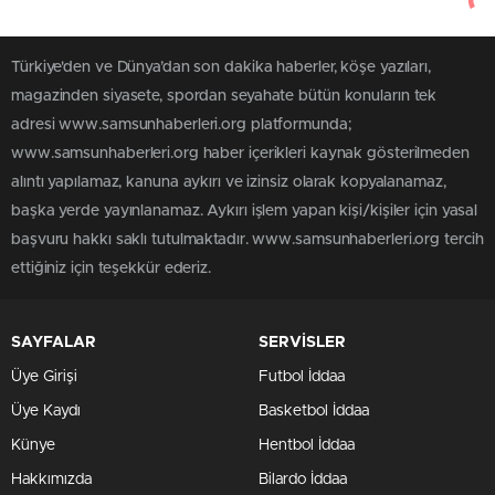
Türkiye'den ve Dünya’dan son dakika haberler, köşe yazıları,
magazinden siyasete, spordan seyahate bütün konuların tek
adresi www.samsunhaberleri.org platformunda;
www.samsunhaberleri.org haber içerikleri kaynak gösterilmeden
alıntı yapılamaz, kanuna aykırı ve izinsiz olarak kopyalanamaz,
başka yerde yayınlanamaz. Aykırı işlem yapan kişi/kişiler için yasal
başvuru hakkı saklı tutulmaktadır. www.samsunhaberleri.org tercih
ettiğiniz için teşekkür ederiz.
SAYFALAR
SERVİSLER
Üye Girişi
Futbol İddaa
Üye Kaydı
Basketbol İddaa
Künye
Hentbol İddaa
Hakkımızda
Bilardo İddaa