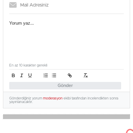
En az 10 karakter gerekli
Gönder
Gönderdiğiniz yorum
moderasyon
ekibi tarafından incelendikten sonra
yayınlanacaktır.