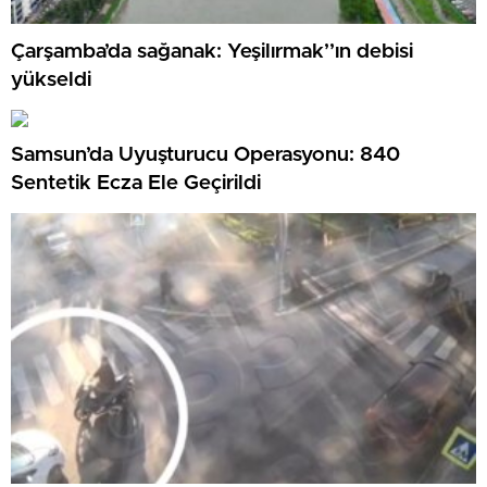
Çarşamba’da sağanak: Yeşilırmak’’ın debisi
yükseldi
Samsun’da Uyuşturucu Operasyonu: 840
Sentetik Ecza Ele Geçirildi