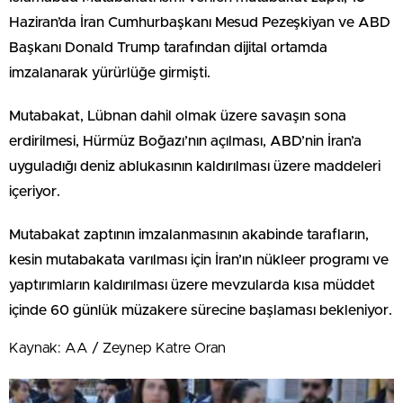
Haziran’da İran Cumhurbaşkanı Mesud Pezeşkiyan ve ABD
Başkanı Donald Trump tarafından dijital ortamda
imzalanarak yürürlüğe girmişti.
Mutabakat, Lübnan dahil olmak üzere savaşın sona
erdirilmesi, Hürmüz Boğazı’nın açılması, ABD’nin İran’a
uyguladığı deniz ablukasının kaldırılması üzere maddeleri
içeriyor.
Mutabakat zaptının imzalanmasının akabinde tarafların,
kesin mutabakata varılması için İran’ın nükleer programı ve
yaptırımların kaldırılması üzere mevzularda kısa müddet
içinde 60 günlük müzakere sürecine başlaması bekleniyor.
Kaynak: AA / Zeynep Katre Oran