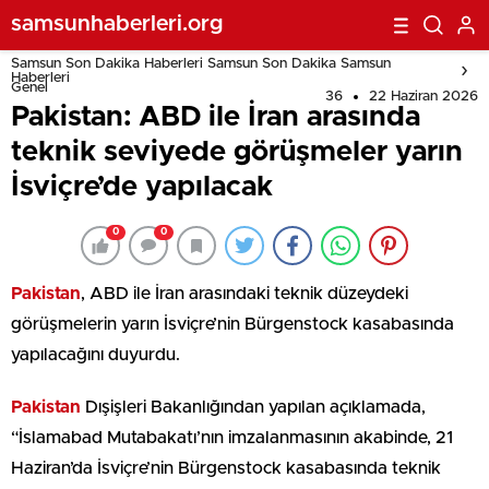
samsunhaberleri.org
Samsun Son Dakika Haberleri Samsun Son Dakika Samsun
Haberleri
Genel
36
22 Haziran 2026
Pakistan: ABD ile İran arasında
teknik seviyede görüşmeler yarın
İsviçre’de yapılacak
0
0
Pakistan
, ABD ile İran arasındaki teknik düzeydeki
görüşmelerin yarın İsviçre’nin Bürgenstock kasabasında
yapılacağını duyurdu.
Pakistan
Dışişleri Bakanlığından yapılan açıklamada,
“İslamabad Mutabakatı’nın imzalanmasının akabinde, 21
Haziran’da İsviçre’nin Bürgenstock kasabasında teknik