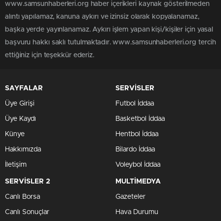
www.samsunhaberleri.org haber içerikleri kaynak gösterilmeden
alıntı yapılamaz, kanuna aykırı ve izinsiz olarak kopyalanamaz,
başka yerde yayınlanamaz. Aykırı işlem yapan kişi/kişiler için yasal
başvuru hakkı saklı tutulmaktadır. www.samsunhaberleri.org tercih
ettiğiniz için teşekkür ederiz.
SAYFALAR
SERVİSLER
Üye Girişi
Futbol İddaa
Üye Kaydı
Basketbol İddaa
Künye
Hentbol İddaa
Hakkımızda
Bilardo İddaa
İletişim
Voleybol İddaa
SERVİSLER 2
MULTİMEDYA
Canlı Borsa
Gazeteler
Canlı Sonuçlar
Hava Durumu