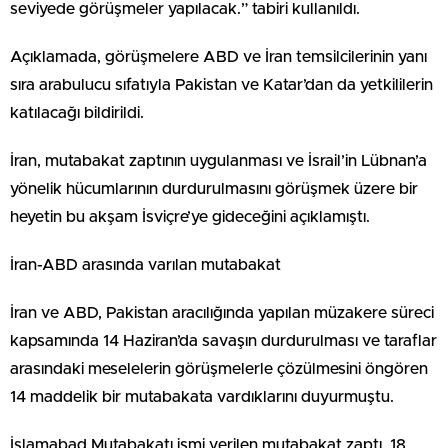
seviyede görüşmeler yapılacak.” tabiri kullanıldı.
Açıklamada, görüşmelere ABD ve İran temsilcilerinin yanı
sıra arabulucu sıfatıyla Pakistan ve Katar’dan da yetkililerin
katılacağı bildirildi.
İran, mutabakat zaptının uygulanması ve İsrail’in Lübnan’a
yönelik hücumlarının durdurulmasını görüşmek üzere bir
heyetin bu akşam İsviçre’ye gideceğini açıklamıştı.
İran-ABD arasında varılan mutabakat
İran ve ABD, Pakistan aracılığında yapılan müzakere süreci
kapsamında 14 Haziran’da savaşın durdurulması ve taraflar
arasındaki meselelerin görüşmelerle çözülmesini öngören
14 maddelik bir mutabakata vardıklarını duyurmuştu.
İslamabad Mutabakatı ismi verilen mutabakat zaptı, 18