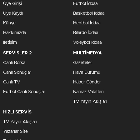
Üye Girişi
Futbol İddaa
Üye Kaydı
Basketbol İddaa
Künye
Hentbol İddaa
Hakkımızda
Bilardo İddaa
İletişim
Voleybol İddaa
SERVİSLER 2
MULTİMEDYA
Canlı Borsa
Gazeteler
Canlı Sonuçlar
Hava Durumu
Canlı TV
Haber Gönder
Futbol Canlı Sonuçlar
Namaz Vakitleri
TV Yayın Akışları
HIZLI SERVİS
TV Yayın Akışları
Yazarlar Site