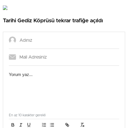
Tarihi Gediz Köprüsü tekrar trafiğe açıldı
En az 10 karakter gerekli