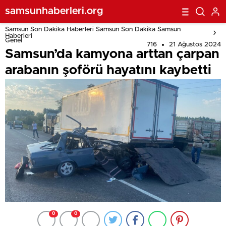
samsunhaberleri.org
Samsun Son Dakika Haberleri Samsun Son Dakika Samsun
Haberleri
Genel
716
21 Ağustos 2024
Samsun’da kamyona arttan çarpan
arabanın şoförü hayatını kaybetti
0
0