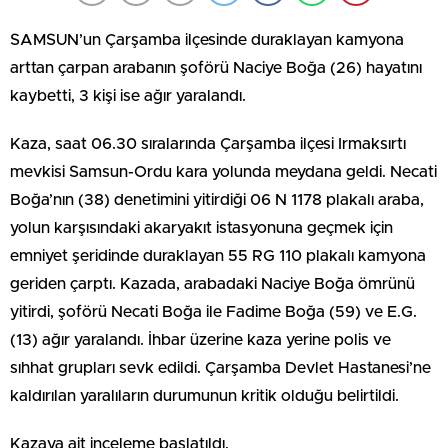
SAMSUN’un Çarşamba ilçesinde duraklayan kamyona
arttan çarpan arabanın şoförü Naciye Boğa (26) hayatını
kaybetti, 3 kişi ise ağır yaralandı.
Kaza, saat 06.30 sıralarında Çarşamba ilçesi Irmaksırtı
mevkisi Samsun-Ordu kara yolunda meydana geldi. Necati
Boğa’nın (38) denetimini yitirdiği 06 N 1178 plakalı araba,
yolun karşısındaki akaryakıt istasyonuna geçmek için
emniyet şeridinde duraklayan 55 RG 110 plakalı kamyona
geriden çarptı. Kazada, arabadaki Naciye Boğa ömrünü
yitirdi, şoförü Necati Boğa ile Fadime Boğa (59) ve E.G.
(13) ağır yaralandı. İhbar üzerine kaza yerine polis ve
sıhhat grupları sevk edildi. Çarşamba Devlet Hastanesi’ne
kaldırılan yaralıların durumunun kritik olduğu belirtildi.
Kazaya ait inceleme başlatıldı.