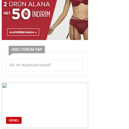
HIZLI YORUM YAP
GENEL