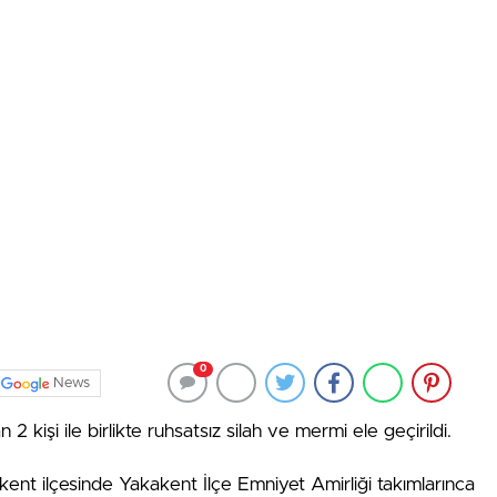
0
News
2 kişi ile birlikte ruhsatsız silah ve mermi ele geçirildi.
kent ilçesinde Yakakent İlçe Emniyet Amirliği takımlarınca