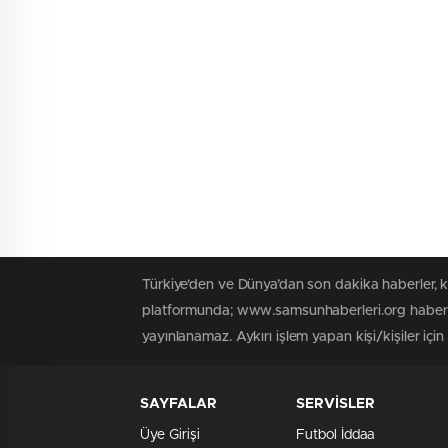
Türkiye'den ve Dünya’dan son dakika haberler, 
platformunda; www.samsunhaberleri.org haber iç
yayınlanamaz. Aykırı işlem yapan kişi/kişiler içi
SAYFALAR
SERVİSLER
Üye Girişi
Futbol İddaa