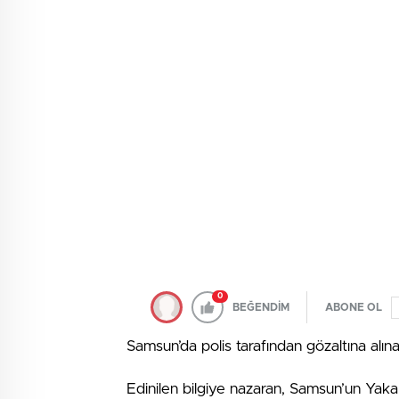
0
BEĞENDİM
ABONE OL
Samsun’da polis tarafından gözaltına alınan 
Edinilen bilgiye nazaran, Samsun’un Yaka