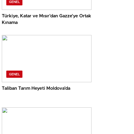
GENEL
Türkiye, Katar ve Mısır’dan Gazze’ye Ortak
Kınama
GENEL
Taliban Tarım Heyeti Moldova’da