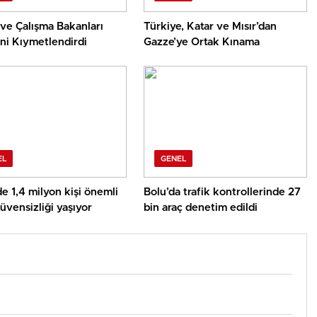
ve Çalışma Bakanları
Türkiye, Katar ve Mısır’dan
ğini Kıymetlendirdi
Gazze’ye Ortak Kınama
EL
GENEL
e 1,4 milyon kişi önemli
Bolu’da trafik kontrollerinde 27
üvensizliği yaşıyor
bin araç denetim edildi