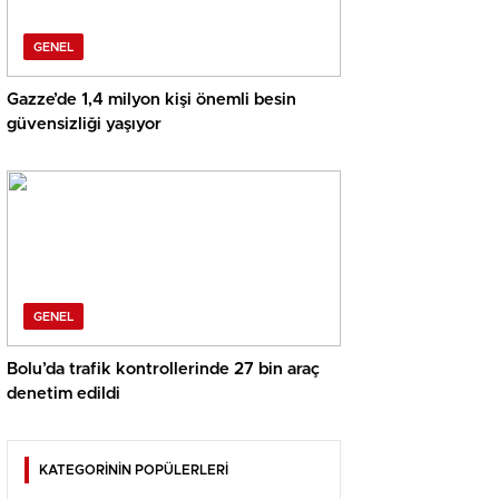
GENEL
Gazze’de 1,4 milyon kişi önemli besin
güvensizliği yaşıyor
GENEL
Bolu’da trafik kontrollerinde 27 bin araç
denetim edildi
KATEGORİNİN POPÜLERLERİ