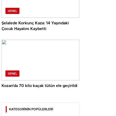
GENEL
Şelalede Korkunç Kaza: 14 Yaşındaki
Çocuk Hayatını Kaybetti
GENEL
Kozan’da 70 kilo kaçak tütün ele geçirildi
KATEGORİNİN POPÜLERLERİ