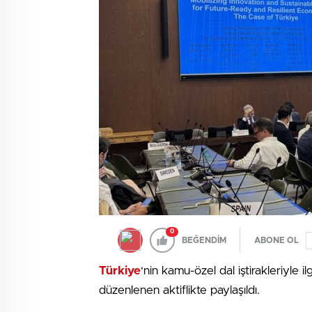
0
BEĞENDİM
ABONE OL
Türkiye
‘nin kamu-özel dal iştirakleriyle i
düzenlenen aktiflikte paylaşıldı.