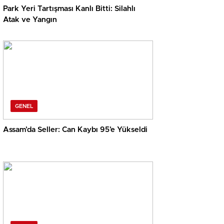
Park Yeri Tartışması Kanlı Bitti: Silahlı
Atak ve Yangın
GENEL
Assam’da Seller: Can Kaybı 95’e Yükseldi