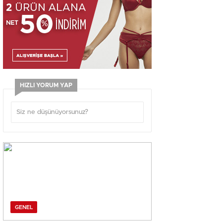
HIZLI YORUM YAP
GENEL