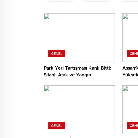
GENEL
GEN
Park Yeri Tartışması Kanlı Bitti:
Assam’d
Silahlı Atak ve Yangın
Yüksel
GENEL
GEN