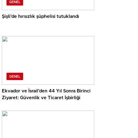
GENEL
Şişli’de hırsızlık şüphelisi tutuklandı
GENEL
Ekvador ve İsrail’den 44 Yıl Sonra Birinci
Ziyaret: Güvenlik ve Ticaret İşbirliği