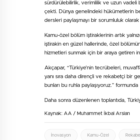
sürdürülebilirlik, verimlilik ve uzun vadel
çekti. Dünya genelindeki hükümetlerin be
dersleri paylaşmayı bir sorumluluk olarak
Kamu-özel bölüm iştiraklerinin artık yalnı
iştirakin en güzel hallerinde, özel bölümün
hizmetleri sunmak için bir araya getiren 
Akçapar, “Türkiye’nin tecrübeleri, muvaf
yanı sıra daha dirençli ve rekabetçi bir g
bunları bu ruhla paylaşıyoruz.” formunda
Daha sonra düzenlenen toplantıda, Türkiy
Kaynak: AA / Muhammet İkbal Arslan
İnovasyon
Kamu-Özel
Rekabe