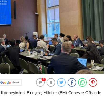
0
News
lgili deneyimleri, Birleşmiş Milletler (BM) Cenevre Ofisi’nde