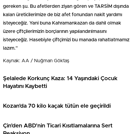
gereken şu. Bu afetlerden ziyan gören ve TARSİM dışında
kalan üreticilerimize de biz afet fonundan nakit yardımı
isteyeceğiz. Yani buna Kahramankazan da dahil olmak
üzere çiftçilerimizin borçlarının yapılandırılmasını
isteyeceğiz. Hasebiyle çiftçimizi bu manada rahatlatmamız
lazım.”
Kaynak: AA / Nuğman Göktaş
Şelalede Korkunç Kaza: 14 Yaşındaki Çocuk
Hayatını Kaybetti
Kozan’da 70 kilo kaçak tütün ele geçirildi
Çin’den ABD’nin Ticari Kısıtlamalarına Sert
Reaksiyon