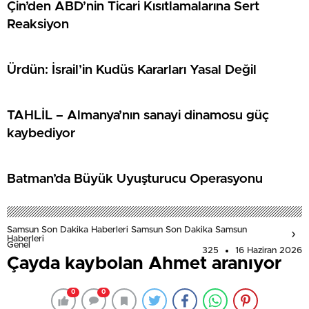
Çin’den ABD’nin Ticari Kısıtlamalarına Sert
Reaksiyon
Ürdün: İsrail’in Kudüs Kararları Yasal Değil
TAHLİL – Almanya’nın sanayi dinamosu güç
kaybediyor
Batman’da Büyük Uyuşturucu Operasyonu
Samsun Son Dakika Haberleri Samsun Son Dakika Samsun
Haberleri
Genel
325
16 Haziran 2026
Çayda kaybolan Ahmet aranıyor
0
0