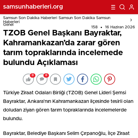
Açıklaması
samsunhaberleri.org
Samsun Son Dakika Haberleri Samsun Son Dakika Samsun
Haberleri
Genel
158
16 Haziran 2026
TZOB Genel Başkanı Bayraktar,
Kahramankazan’da zarar gören
tarım topraklarında incelemede
bulundu Açıklaması
0
0
Türkiye Ziraat Odaları Birliği (TZOB) Genel Lideri Şemsi
Bayraktar, Ankara’nın Kahramankazan ilçesinde tesirli olan
doludan ziyan gören tarım topraklarında incelemelerde
bulundu.
Bayraktar, Belediye Başkanı Selim Çırpanoğlu, İlçe Ziraat