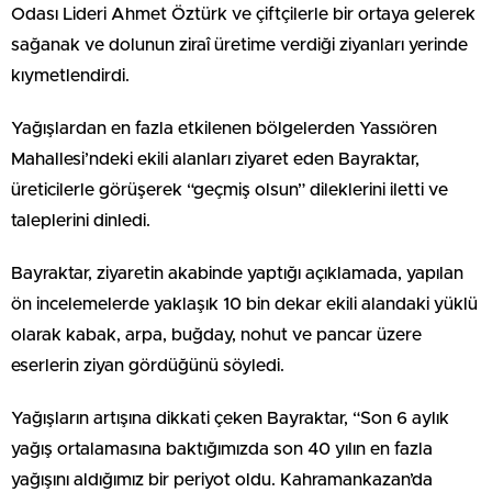
Odası Lideri Ahmet Öztürk ve çiftçilerle bir ortaya gelerek
sağanak ve dolunun ziraî üretime verdiği ziyanları yerinde
kıymetlendirdi.
Yağışlardan en fazla etkilenen bölgelerden Yassıören
Mahallesi’ndeki ekili alanları ziyaret eden Bayraktar,
üreticilerle görüşerek “geçmiş olsun” dileklerini iletti ve
taleplerini dinledi.
Bayraktar, ziyaretin akabinde yaptığı açıklamada, yapılan
ön incelemelerde yaklaşık 10 bin dekar ekili alandaki yüklü
olarak kabak, arpa, buğday, nohut ve pancar üzere
eserlerin ziyan gördüğünü söyledi.
Yağışların artışına dikkati çeken Bayraktar, “Son 6 aylık
yağış ortalamasına baktığımızda son 40 yılın en fazla
yağışını aldığımız bir periyot oldu. Kahramankazan’da