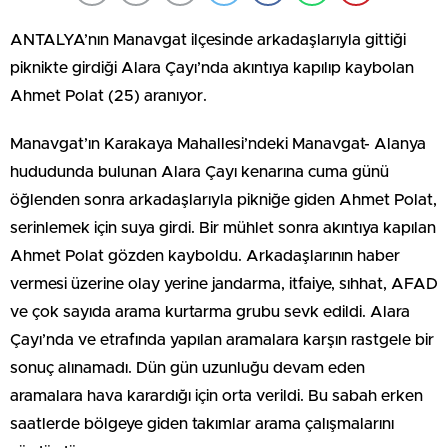
ANTALYA’nın Manavgat ilçesinde arkadaşlarıyla gittiği
piknikte girdiği Alara Çayı’nda akıntıya kapılıp kaybolan
Ahmet Polat (25) aranıyor.
Manavgat’ın Karakaya Mahallesi’ndeki Manavgat- Alanya
hududunda bulunan Alara Çayı kenarına cuma günü
öğlenden sonra arkadaşlarıyla pikniğe giden Ahmet Polat,
serinlemek için suya girdi. Bir mühlet sonra akıntıya kapılan
Ahmet Polat gözden kayboldu. Arkadaşlarının haber
vermesi üzerine olay yerine jandarma, itfaiye, sıhhat, AFAD
ve çok sayıda arama kurtarma grubu sevk edildi. Alara
Çayı’nda ve etrafında yapılan aramalara karşın rastgele bir
sonuç alınamadı. Dün gün uzunluğu devam eden
aramalara hava karardığı için orta verildi. Bu sabah erken
saatlerde bölgeye giden takımlar arama çalışmalarını