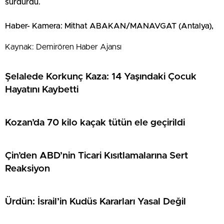
sürdürdü.
Haber- Kamera: Mithat ABAKAN/MANAVGAT (Antalya),
Kaynak: Demirören Haber Ajansı
Şelalede Korkunç Kaza: 14 Yaşındaki Çocuk
Hayatını Kaybetti
Kozan’da 70 kilo kaçak tütün ele geçirildi
Çin’den ABD’nin Ticari Kısıtlamalarına Sert
Reaksiyon
Ürdün: İsrail’in Kudüs Kararları Yasal Değil