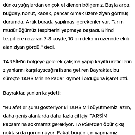
dünkü yağışlardan en çok etkilenen bölgemiz. Başta arpa,
buğday, nohut, kabak, pancar olmak üzere ziyan görmüş
durumda. Artık burada yapılması gerekenler var. Tarım
müdürlüğümüz tespitlerini yapmaya başladı. Birinci
tespitlere nazaran 7-8 köyde, 10 bin dekarın üzerinde ekili
alan ziyan gördü.” dedi.
TARSİM’in bölgeye gelerek çalışma yapıp kayıtlı üreticilerin
ziyanlarını karşılayacağını lisana getiren Bayraktar, bu
süreçte TARSİM’in ne kadar kıymetli olduğuna işaret etti.
Bayraktar, şunları kaydetti:
“Bu afetler şunu gösteriyor ki TARSİM’i büyütmemiz lazım,
daha geniş alanlarda daha fazla çiftçiyi TARSİM
kapsamına sokmamız gerekiyor. TARSİM’den öbür çıkış
noktası da görünmüyor. Fakat bugün için yapmamız