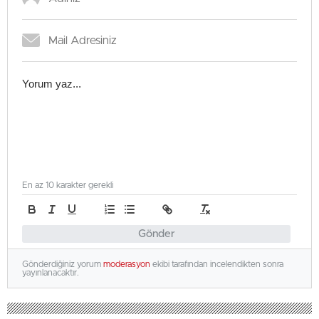
En az 10 karakter gerekli
Gönder
Gönderdiğiniz yorum
moderasyon
ekibi tarafından incelendikten sonra
yayınlanacaktır.