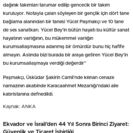
dağınık takımları tarumar edilip gencecik bir takım
kuruluyor. Notayla çalan söyleyen bir gençlik için dört tane
bağlama alanından bir tanesi Yücel Paşmakçı ve 10 tane
de ses sanatkarı. Yücel Bey’in bütün hayatı bu kültür sanat
hayatının varlığının, bu mükemmel varlığın
kurumsallaşmasına adanmış bir ömürdür bunu hiç hafife
almayın. Aslında bizi burada bir araya getiren Yücel Bey’in
bu kurumsallaşmaya verdiği değerdir”
Paşmakçı, Üsküdar Şakirin Camii’nde kılınan cenaze
namazının akabinde Karacaahmet Mezarlığı’ndaki aile
kabristanına defnedildi.
Kaynak: ANKA
Ekvador ve İsrail’den 44 Yıl Sonra Birinci Ziyaret:
Güvenlik ve Ticaret İşbirliği