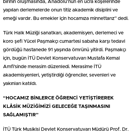
birinin oluşmasında, Anadolu’nun en ücra köşelerinde
yapılan derlemelerde onun titiz akademik disiplini ve
emeği vardır. Bu emekler için hocamıza minnettarız” dedi.
Türk Halk Müziği sanatkarı, akademisyen, derlemeci ve
koro şefi Yücel Paşmakçı cumartesi sabaha karşı tedavi
gördüğü hastanede 91 yaşında ömrünü yitirdi. Paşmakçı
için, bugün İTÜ Devlet Konservatuvarı Mustafa Kemal
Amfi’sinde merasim düzenledi. Merasime İTÜ
akademisyenleri, yetiştirdiği öğrenciler, sevenleri ve
yakınları katıldı.
“HOCAMIZ BİNLERCE ÖĞRENCİ YETİŞTİREREK
KLÂSİK MÜZİĞİMİZİ GELECEĞE TAŞINMASINI
SAĞLAMIŞTIR”
İTÜ Türk Musikisi Devlet Konservatuvarı Müdürü Prof. Dr.