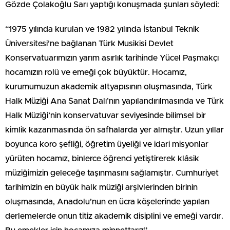
Gözde Çolakoğlu Sarı yaptığı konuşmada şunları söyledi:
“1975 yılında kurulan ve 1982 yılında İstanbul Teknik
Üniversitesi’ne bağlanan Türk Musikisi Devlet
Konservatuarımızın yarım asırlık tarihinde Yücel Paşmakçı
hocamızın rolü ve emeği çok büyüktür. Hocamız,
kurumumuzun akademik altyapısının oluşmasında, Türk
Halk Müziği Ana Sanat Dalı’nın yapılandırılmasında ve Türk
Halk Müziği’nin konservatuvar seviyesinde bilimsel bir
kimlik kazanmasında ön safhalarda yer almıştır. Uzun yıllar
boyunca koro şefliği, öğretim üyeliği ve idari misyonlar
yürüten hocamız, binlerce öğrenci yetiştirerek klâsik
müziğimizin geleceğe taşınmasını sağlamıştır. Cumhuriyet
tarihimizin en büyük halk müziği arşivlerinden birinin
oluşmasında, Anadolu’nun en ücra köşelerinde yapılan
derlemelerde onun titiz akademik disiplini ve emeği vardır.