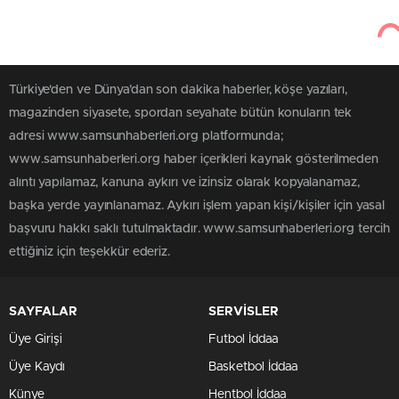
Türkiye'den ve Dünya’dan son dakika haberler, köşe yazıları,
magazinden siyasete, spordan seyahate bütün konuların tek
adresi www.samsunhaberleri.org platformunda;
www.samsunhaberleri.org haber içerikleri kaynak gösterilmeden
alıntı yapılamaz, kanuna aykırı ve izinsiz olarak kopyalanamaz,
başka yerde yayınlanamaz. Aykırı işlem yapan kişi/kişiler için yasal
başvuru hakkı saklı tutulmaktadır. www.samsunhaberleri.org tercih
ettiğiniz için teşekkür ederiz.
SAYFALAR
SERVİSLER
Üye Girişi
Futbol İddaa
Üye Kaydı
Basketbol İddaa
Künye
Hentbol İddaa