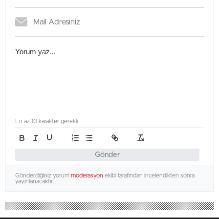
En az 10 karakter gerekli
Gönder
Gönderdiğiniz yorum
moderasyon
ekibi tarafından incelendikten sonra
yayınlanacaktır.