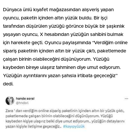
Dünyaca ünlü kıyafet mağazasından alışveriş yapan
oyuncu, paketin içinden altın yüzük buldu. Bir işçi
tarafından düşürülen yüzüğü görünce büyük bir şaşkınlık
yaşayan oyuncu, X hesabından yüzüğün sahibini bulmak
için harekete geçti. Oyuncu paylaşımında “Verdiğim online
sipariş paketinin içinden altın bir yüzük çıktı, paketlemede
çalışan birinin olabileceğini düşünüyorum. Yüzüğü
kaybeden bireye ulaşırız tahminen diye umut ediyorum.
Yüzüğün ayrıntılarını yazan şahısla irtibata geçeceğiz”
dedi.