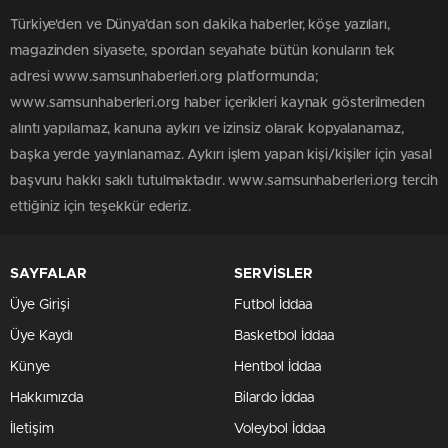
Türkiye'den ve Dünya’dan son dakika haberler, köşe yazıları,
magazinden siyasete, spordan seyahate bütün konuların tek
adresi www.samsunhaberleri.org platformunda;
www.samsunhaberleri.org haber içerikleri kaynak gösterilmeden
alıntı yapılamaz, kanuna aykırı ve izinsiz olarak kopyalanamaz,
başka yerde yayınlanamaz. Aykırı işlem yapan kişi/kişiler için yasal
başvuru hakkı saklı tutulmaktadır. www.samsunhaberleri.org tercih
ettiğiniz için teşekkür ederiz.
SAYFALAR
SERVİSLER
Üye Girişi
Futbol İddaa
Üye Kaydı
Basketbol İddaa
Künye
Hentbol İddaa
Hakkımızda
Bilardo İddaa
İletişim
Voleybol İddaa