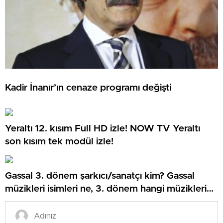
Kadir İnanır’ın cenaze programı değişti
Yeraltı 12. kısım Full HD izle! NOW TV Yeraltı
son kısım tek modül izle!
Gassal 3. dönem şarkıcı/sanatçı kim? Gassal
müzikleri isimleri ne, 3. dönem hangi müzikleri
söyledi?