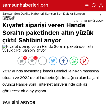
samsunhaberleri.org
Samsun Son Dakika Haberleri Samsun Son Dakika Samsun
Haberleri
Magazin
217
18 Eylül 2024
Kıyafet siparişi veren Hande
Soral’ın paketinden altın yüzük
çıktı! Sahibini arıyor
0
0
2017 yılında meslektaşı İsmail Demirci ile nikah masasına
oturan ve 2022’de birinci bebeğini kucağına alan başarılı
oyuncu Hande Soral, internet alışverişinde çok az
görülecek bir olay yaşadı.
SAHİBİNİ ARIYOR