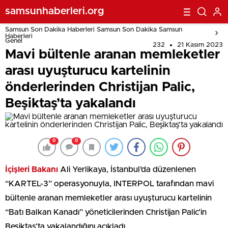
yakalandı
samsunhaberleri.org
Samsun Son Dakika Haberleri Samsun Son Dakika Samsun
Haberleri
Genel
232
21 Kasım 2023
Mavi bültenle aranan memleketler
arası uyuşturucu kartelinin
önderlerinden Christijan Palic,
Beşiktaş’ta yakalandı
0
0
İçişleri Bakanı
Ali Yerlikaya, İstanbul’da düzenlenen
“KARTEL-3” operasyonuyla, INTERPOL tarafından mavi
bültenle aranan memleketler arası uyuşturucu kartelinin
“Batı Balkan Kanadı” yöneticilerinden Christijan Palic’in
Beşiktaş’ta yakalandığını açıkladı.