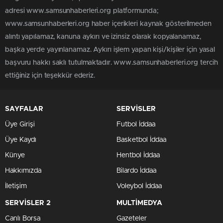
adresi www.samsunhaberleri.org platformunda;
www.samsunhaberleri.org haber içerikleri kaynak gösterilmeden
alıntı yapılamaz, kanuna aykırı ve izinsiz olarak kopyalanamaz,
başka yerde yayınlanamaz. Aykırı işlem yapan kişi/kişiler için yasal
başvuru hakkı saklı tutulmaktadır. www.samsunhaberleri.org tercih
ettiğiniz için teşekkür ederiz.
SAYFALAR
SERVİSLER
Üye Girişi
Futbol İddaa
Üye Kaydı
Basketbol İddaa
Künye
Hentbol İddaa
Hakkımızda
Bilardo İddaa
İletişim
Voleybol İddaa
SERVİSLER 2
MULTİMEDYA
Canlı Borsa
Gazeteler