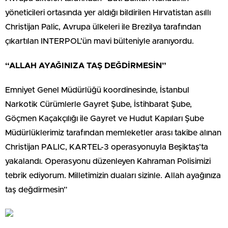
yöneticileri ortasında yer aldığı bildirilen Hırvatistan asıllı
Christijan Palic, Avrupa ülkeleri ile Brezilya tarafından
çıkartılan INTERPOL’ün mavi bülteniyle aranıyordu.
“ALLAH AYAĞINIZA TAŞ DEĞDİRMESİN”
Emniyet Genel Müdürlüğü koordinesinde, İstanbul
Narkotik Cürümlerle Gayret Şube, İstihbarat Şube,
Göçmen Kaçakçılığı ile Gayret ve Hudut Kapıları Şube
Müdürlüklerimiz tarafından memleketler arası takibe alınan
Christijan PALIC, KARTEL-3 operasyonuyla Beşiktaş’ta
yakalandı. Operasyonu düzenleyen Kahraman Polisimizi
tebrik ediyorum. Milletimizin duaları sizinle. Allah ayağınıza
taş değdirmesin”